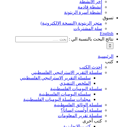
آخر الأنشطة
أنشطة قادمة
أنشطة أسرة الزيتونة
تسوق
متجر الزيتونة (النسخة الإلكترونية)
سلة المشتريات
English
نتائج البحث بالنسبة الي :
الرئيسية
كتب
أحدث الكتب
سلسلة التقرير الاستراتيجي الفلسطيني
سلسلة التقرير الاستراتيجي الفلسطيني
الملخص التنفيذي
سلسلة اليوميات الفلسطينية
سلسلة اليوميات الفلسطينية
مجلدات سلسلة اليوميات الفلسطينية
سلسلة الوثائق الفلسطينية
سلسلة أولست إنساناً؟
سلسلة تقرير المعلومات
كتب أخرى
كتب بالإنجليزية