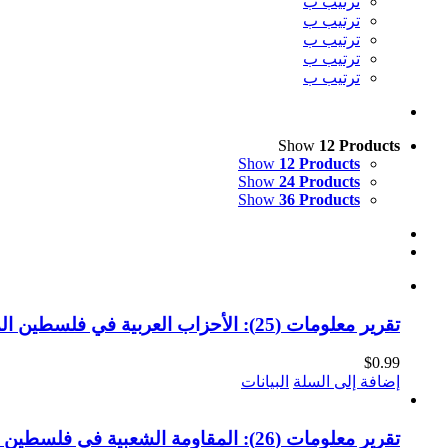
ترتيب ب
ترتيب ب
ترتيب ب
ترتيب ب
ترتيب ب
Show
12 Products
Show
12 Products
Show
24 Products
Show
36 Products
تقرير معلومات (25): الأحزاب العربية في فلسطين المحتلة 1948 (النسخة الإلكترونية)
$
0.99
إضافة إلى السلة
البيانات
تقرير معلومات (26): المقاومة الشعبية في فلسطين (النسخة الإلكترونية)