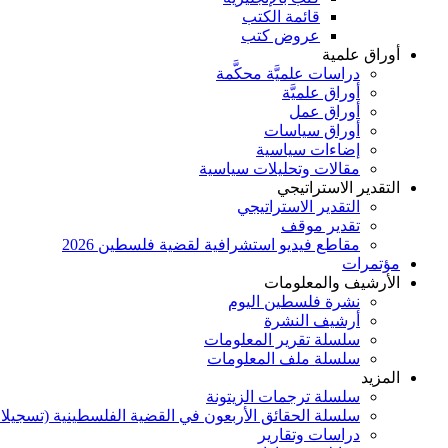
قائمة الكتب
عروض كتب
أوراق علمية
دراسات علميَّة محكَّمة
أوراق علميَّة
أوراق عمل
أوراق سياسات
إضاءات سياسية
مقالات وتحليلات سياسية
التقدير الاستراتيجي
التقدير الاستراتيجي
تقدير موقف
مقاطع فيديو استشرافية لقضية فلسطين 2026
مؤتمرات
الأرشيف والمعلومات
نشرة فلسطين اليوم
أرشيف النشرة
سلسلة تقرير المعلومات
سلسلة ملف المعلومات
المزيد
سلسلة ترجمات الزيتونة
سلسلة الحقائق الأربعون في القضية الفلسطينية (تسجيلا
دراسات وتقارير