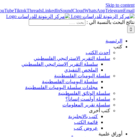
Skip to content
ouTube
Tiktok
Threads
LinkedIn
SoundCloud
WhatsApp
Telegram
Email
نتائج البحث بالنسبة الي :
الرئيسية
كتب
أحدث الكتب
سلسلة التقرير الاستراتيجي الفلسطيني
سلسلة التقرير الاستراتيجي الفلسطيني
الملخص التنفيذي
سلسلة اليوميات الفلسطينية
سلسلة اليوميات الفلسطينية
مجلدات سلسلة اليوميات الفلسطينية
سلسلة الوثائق الفلسطينية
سلسلة أولست إنساناً؟
سلسلة تقرير المعلومات
كتب أخرى
كتب بالإنجليزية
قائمة الكتب
عروض كتب
أوراق علمية