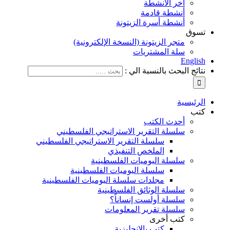
آخر الأنشطة
أنشطة قادمة
أنشطة أسرة الزيتونة
تسوق
متجر الزيتونة (النسخة الإلكترونية)
سلة المشتريات
English
نتائج البحث بالنسبة الي :
الرئيسية
كتب
أحدث الكتب
سلسلة التقرير الاستراتيجي الفلسطيني
سلسلة التقرير الاستراتيجي الفلسطيني
الملخص التنفيذي
سلسلة اليوميات الفلسطينية
سلسلة اليوميات الفلسطينية
مجلدات سلسلة اليوميات الفلسطينية
سلسلة الوثائق الفلسطينية
سلسلة أولست إنساناً؟
سلسلة تقرير المعلومات
كتب أخرى
كتب بالإنجليزية