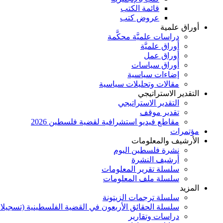
قائمة الكتب
عروض كتب
أوراق علمية
دراسات علميَّة محكَّمة
أوراق علميَّة
أوراق عمل
أوراق سياسات
إضاءات سياسية
مقالات وتحليلات سياسية
التقدير الاستراتيجي
التقدير الاستراتيجي
تقدير موقف
مقاطع فيديو استشرافية لقضية فلسطين 2026
مؤتمرات
الأرشيف والمعلومات
نشرة فلسطين اليوم
أرشيف النشرة
سلسلة تقرير المعلومات
سلسلة ملف المعلومات
المزيد
سلسلة ترجمات الزيتونة
سلسلة الحقائق الأربعون في القضية الفلسطينية (تسجيلا
دراسات وتقارير