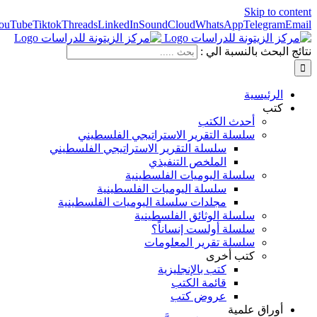
Skip to content
ouTube
Tiktok
Threads
LinkedIn
SoundCloud
WhatsApp
Telegram
Email
نتائج البحث بالنسبة الي :
الرئيسية
كتب
أحدث الكتب
سلسلة التقرير الاستراتيجي الفلسطيني
سلسلة التقرير الاستراتيجي الفلسطيني
الملخص التنفيذي
سلسلة اليوميات الفلسطينية
سلسلة اليوميات الفلسطينية
مجلدات سلسلة اليوميات الفلسطينية
سلسلة الوثائق الفلسطينية
سلسلة أولست إنساناً؟
سلسلة تقرير المعلومات
كتب أخرى
كتب بالإنجليزية
قائمة الكتب
عروض كتب
أوراق علمية