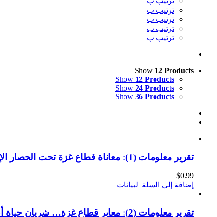
ترتيب ب
ترتيب ب
ترتيب ب
ترتيب ب
ترتيب ب
Show
12 Products
Show
12 Products
Show
24 Products
Show
36 Products
تقرير معلومات (1): معاناة قطاع غزة تحت الحصار الإسرائيلي (النسخة الإلكترونية)
$
0.99
إضافة إلى السلة
البيانات
تقرير معلومات (2): معابر قطاع غزة… شريان حياة أم أداة حصار؟ (النسخة الإلكترونية)