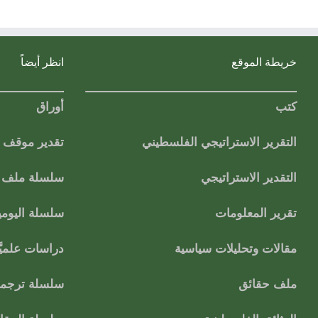
خريطة الموقع
انظر أيضاً
كتب
أوراق
التقرير الاستراتيجي الفلسطيني
تقدير موقف
التقدير الاستراتيجي
سلسلة ملف ا
تقرير المعلومات
سلسلة اليومي
مقالات وتحليلات سياسية
دراسات علميَّ
ملف حقائق
سلسلة ترجمات