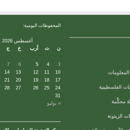
المحفوظات اليومية:
أغسطس 2026
ن
ث
أرب
خ
ج
7
6
5
4
3
14
13
12
11
10
لمعلومات
21
20
19
18
17
ات الفلسطينية
28
27
26
25
24
31
ة محكَّمة
« يوليو
 الزيتونة