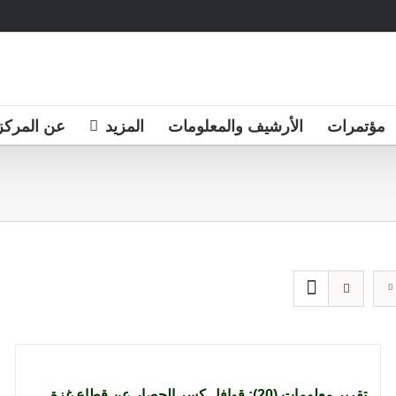
مؤتمرات
الأرشيف والمعلومات
المزيد
عن المركز
تقرير معلومات (20): قوافل كسر الحصار عن قطاع غزة