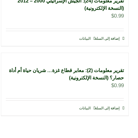
تقرير معلومات (24): الجيش الإسرائيلي 2000 – 2012
(النسخة الإلكترونية)
$
0.99
إضافة إلى السلة
البيانات
تقرير معلومات (2): معابر قطاع غزة… شريان حياة أم أداة
حصار؟ (النسخة الإلكترونية)
$
0.99
إضافة إلى السلة
البيانات