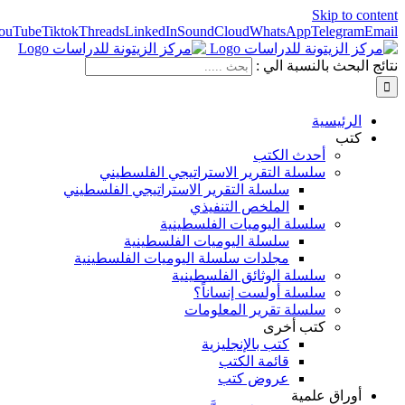
Skip to content
ouTube
Tiktok
Threads
LinkedIn
SoundCloud
WhatsApp
Telegram
Email
نتائج البحث بالنسبة الي :
الرئيسية
كتب
أحدث الكتب
سلسلة التقرير الاستراتيجي الفلسطيني
سلسلة التقرير الاستراتيجي الفلسطيني
الملخص التنفيذي
سلسلة اليوميات الفلسطينية
سلسلة اليوميات الفلسطينية
مجلدات سلسلة اليوميات الفلسطينية
سلسلة الوثائق الفلسطينية
سلسلة أولست إنساناً؟
سلسلة تقرير المعلومات
كتب أخرى
كتب بالإنجليزية
قائمة الكتب
عروض كتب
أوراق علمية