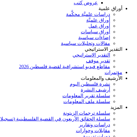
عروض كتب
أوراق علمية
دراسات علميَّة محكَّمة
أوراق علميَّة
أوراق عمل
أوراق سياسات
إضاءات سياسية
مقالات وتحليلات سياسية
التقدير الاستراتيجي
التقدير الاستراتيجي
تقدير موقف
مقاطع فيديو استشرافية لقضية فلسطين 2026
مؤتمرات
الأرشيف والمعلومات
نشرة فلسطين اليوم
أرشيف النشرة
سلسلة تقرير المعلومات
سلسلة ملف المعلومات
المزيد
سلسلة ترجمات الزيتونة
سلسلة الحقائق الأربعون في القضية الفلسطينية (تسجيلا
دراسات وتقارير
مقابلات وحوارات
دورات تدريبية