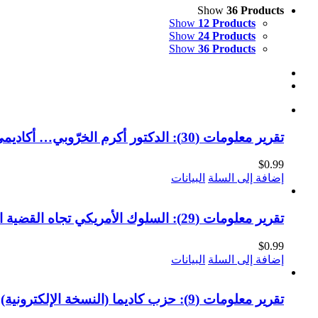
Show
36 Products
Show
12 Products
Show
24 Products
Show
36 Products
تقرير معلومات (30): الدكتور أكرم الخرّوبي… أكاديمي من أجل فلسطين 1954-2021 (النسخة الإلكترونية)
$
0.99
إضافة إلى السلة
البيانات
تقرير معلومات (29): السلوك الأمريكي تجاه القضية الفلسطينية في عهد ترامب (النسخة الإلكترونية)
$
0.99
إضافة إلى السلة
البيانات
تقرير معلومات (9): حزب كاديما (النسخة الإلكترونية)