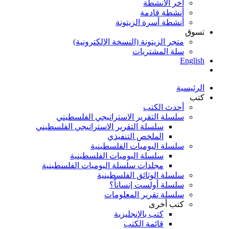
آخر الأنشطة
أنشطة قادمة
أنشطة أسرة الزيتونة
تسوق
متجر الزيتونة (النسخة الإلكترونية)
سلة المشتريات
English
الرئيسية
كتب
أحدث الكتب
سلسلة التقرير الاستراتيجي الفلسطيني
سلسلة التقرير الاستراتيجي الفلسطيني
الملخص التنفيذي
سلسلة اليوميات الفلسطينية
سلسلة اليوميات الفلسطينية
مجلدات سلسلة اليوميات الفلسطينية
سلسلة الوثائق الفلسطينية
سلسلة أولست إنساناً؟
سلسلة تقرير المعلومات
كتب أخرى
كتب بالإنجليزية
قائمة الكتب