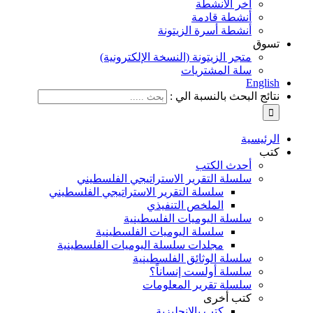
آخر الأنشطة
أنشطة قادمة
أنشطة أسرة الزيتونة
تسوق
متجر الزيتونة (النسخة الإلكترونية)
سلة المشتريات
English
نتائج البحث بالنسبة الي :
الرئيسية
كتب
أحدث الكتب
سلسلة التقرير الاستراتيجي الفلسطيني
سلسلة التقرير الاستراتيجي الفلسطيني
الملخص التنفيذي
سلسلة اليوميات الفلسطينية
سلسلة اليوميات الفلسطينية
مجلدات سلسلة اليوميات الفلسطينية
سلسلة الوثائق الفلسطينية
سلسلة أولست إنساناً؟
سلسلة تقرير المعلومات
كتب أخرى
كتب بالإنجليزية