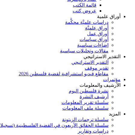
قائمة الكتب
عروض كتب
أوراق علمية
دراسات علميَّة محكَّمة
أوراق علميَّة
أوراق عمل
أوراق سياسات
إضاءات سياسية
مقالات وتحليلات سياسية
التقدير الاستراتيجي
التقدير الاستراتيجي
تقدير موقف
مقاطع فيديو استشرافية لقضية فلسطين 2026
مؤتمرات
الأرشيف والمعلومات
نشرة فلسطين اليوم
أرشيف النشرة
سلسلة تقرير المعلومات
سلسلة ملف المعلومات
المزيد
سلسلة ترجمات الزيتونة
سلسلة الحقائق الأربعون في القضية الفلسطينية (تسجيلا
دراسات وتقارير