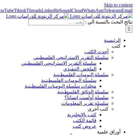
Skip to content
ouTube
Tiktok
Threads
LinkedIn
SoundCloud
WhatsApp
Telegram
Email
نتائج البحث بالنسبة الي :
الرئيسية
كتب
أحدث الكتب
سلسلة التقرير الاستراتيجي الفلسطيني
سلسلة التقرير الاستراتيجي الفلسطيني
الملخص التنفيذي
سلسلة اليوميات الفلسطينية
سلسلة اليوميات الفلسطينية
مجلدات سلسلة اليوميات الفلسطينية
سلسلة الوثائق الفلسطينية
سلسلة أولست إنساناً؟
سلسلة تقرير المعلومات
كتب أخرى
كتب بالإنجليزية
قائمة الكتب
عروض كتب
أوراق علمية