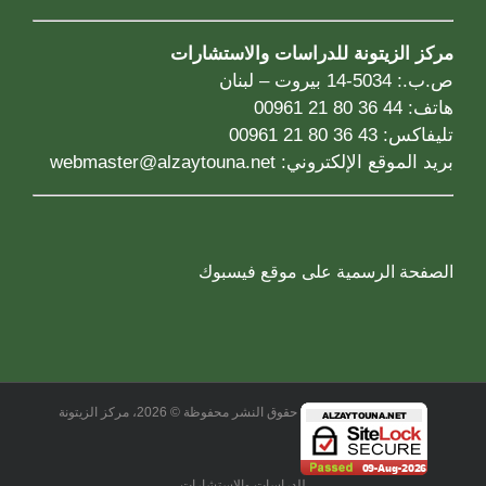
مركز الزيتونة للدراسات والاستشارات
ص.ب.: 5034-14 بيروت – لبنان
هاتف: 44 36 80 21 00961
تليفاكس: 43 36 80 21 00961
بريد الموقع الإلكتروني:
webmaster@alzaytouna.net
الصفحة الرسمية على موقع فيسبوك
حقوق النشر محفوظة © 2026، مركز الزيتونة
للدراسات والاستشارات