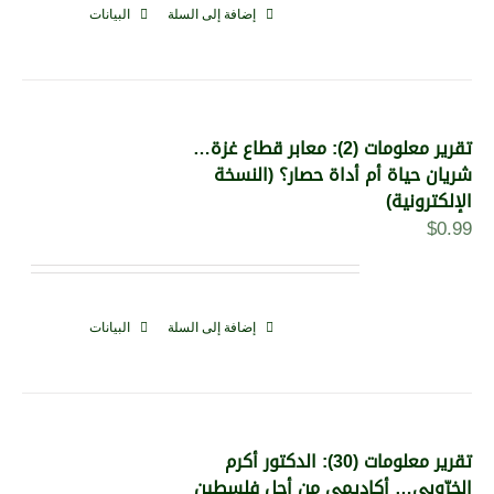
إضافة إلى السلة
البيانات
تقرير معلومات (2): معابر قطاع غزة…
شريان حياة أم أداة حصار؟ (النسخة
الإلكترونية)
$
0.99
إضافة إلى السلة
البيانات
تقرير معلومات (30): الدكتور أكرم
الخرّوبي… أكاديمي من أجل فلسطين