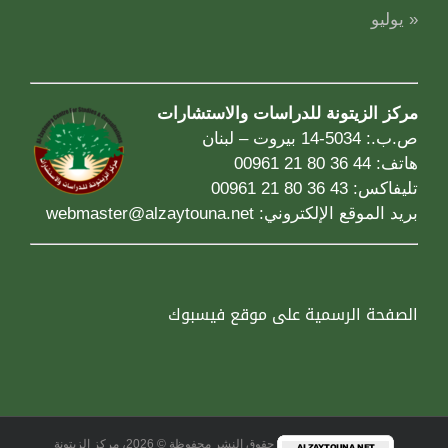
« يوليو
مركز الزيتونة للدراسات والاستشارات
ص.ب.: 5034-14 بيروت – لبنان
هاتف: 44 36 80 21 00961
تليفاكس: 43 36 80 21 00961
بريد الموقع الإلكتروني:
webmaster@alzaytouna.net
الصفحة الرسمية على موقع فيسبوك
حقوق النشر محفوظة © 2026، مركز الزيتونة