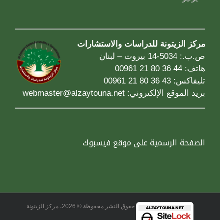
مركز الزيتونة للدراسات والاستشارات
ص.ب.: 5034-14 بيروت – لبنان
هاتف: 44 36 80 21 00961
تليفاكس: 43 36 80 21 00961
بريد الموقع الإلكتروني:
webmaster@alzaytouna.net
الصفحة الرسمية على موقع فيسبوك
حقوق النشر محفوظة © 2026، مركز الزيتونة