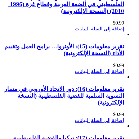
الفلسطيني في الضفة الغربية وقطاع غزة (1996-
2010) (النسخة الإلكترونية)
$
0.99
إضافة إلى السلة
البيانات
تقرير معلومات (15): الأونروا… برامج العمل وتقييم
الأداء (النسخة الإلكترونية)
$
0.99
إضافة إلى السلة
البيانات
تقرير معلومات (16): دور الاتحاد الأوروبي في مسار
التسوية السلمية للقضية الفلسطينية (النسخة
الإلكترونية)
$
0.99
إضافة إلى السلة
البيانات
تقرير معلومات (17): تركيا والقضية الفلسطينية