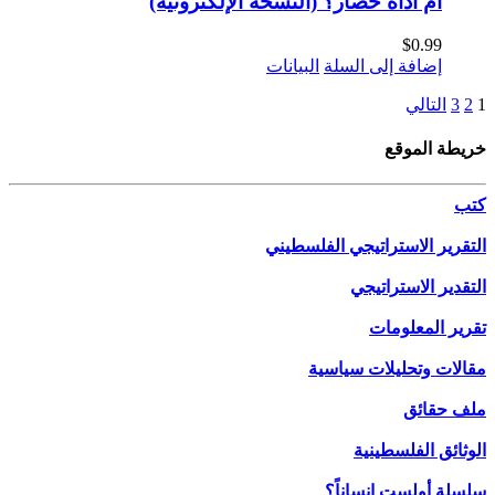
أم أداة حصار؟ (النسخة الإلكترونية)
$
0.99
إضافة إلى السلة
البيانات
1
2
3
التالي
خريطة الموقع
كتب
التقرير الاستراتيجي الفلسطيني
التقدير الاستراتيجي
تقرير المعلومات
مقالات وتحليلات سياسية
ملف حقائق
الوثائق الفلسطينية
سلسلة أولست إنساناً؟