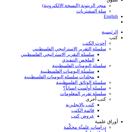
متجر الزيتونة (النسخة الإلكترونية)
سلة المشتريات
English
الرئيسية
كتب
أحدث الكتب
سلسلة التقرير الاستراتيجي الفلسطيني
سلسلة التقرير الاستراتيجي الفلسطيني
الملخص التنفيذي
سلسلة اليوميات الفلسطينية
سلسلة اليوميات الفلسطينية
مجلدات سلسلة اليوميات الفلسطينية
سلسلة الوثائق الفلسطينية
سلسلة أولست إنساناً؟
سلسلة تقرير المعلومات
كتب أخرى
كتب بالإنجليزية
قائمة الكتب
عروض كتب
أوراق علمية
دراسات علميَّة محكَّمة