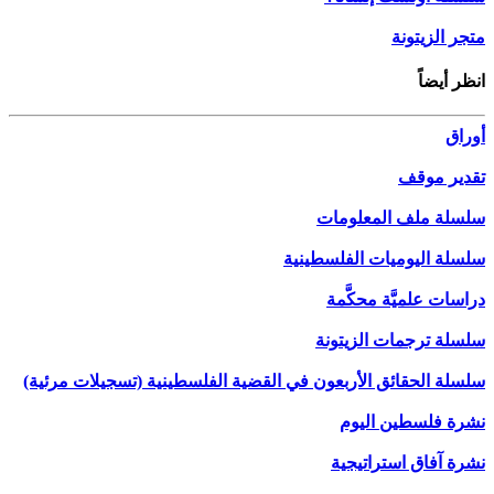
متجر الزيتونة
انظر أيضاً
أوراق
تقدير موقف
سلسلة ملف المعلومات
سلسلة اليوميات الفلسطينية
دراسات علميَّة محكَّمة
سلسلة ترجمات الزيتونة
سلسلة الحقائق الأربعون في القضية الفلسطينية (تسجيلات مرئية)
نشرة فلسطين اليوم
نشرة آفاق استراتيجية