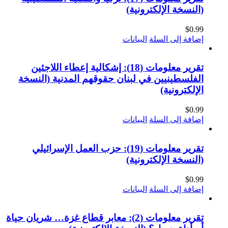
(النسخة الإلكترونية)
$
0.99
إضافة إلى السلة
البيانات
تقرير معلومات (18): إشكالية إعطاء اللاجئين
الفلسطينيين في لبنان حقوقهم المدنية (النسخة
الإلكترونية)
$
0.99
إضافة إلى السلة
البيانات
تقرير معلومات (19): حزب العمل الإسرائيلي
(النسخة الإلكترونية)
$
0.99
إضافة إلى السلة
البيانات
تقرير معلومات (2): معابر قطاع غزة… شريان حياة