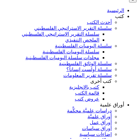
بالنسبة
الي
الرئيسية
:
كتب
أحدث الكتب
سلسلة التقرير الاستراتيجي الفلسطيني
سلسلة التقرير الاستراتيجي الفلسطيني
الملخص التنفيذي
سلسلة اليوميات الفلسطينية
سلسلة اليوميات الفلسطينية
مجلدات سلسلة اليوميات الفلسطينية
سلسلة الوثائق الفلسطينية
سلسلة أولست إنساناً؟
سلسلة تقرير المعلومات
كتب أخرى
كتب بالإنجليزية
قائمة الكتب
عروض كتب
أوراق علمية
دراسات علميَّة محكَّمة
أوراق علميَّة
أوراق عمل
أوراق سياسات
إضاءات سياسية