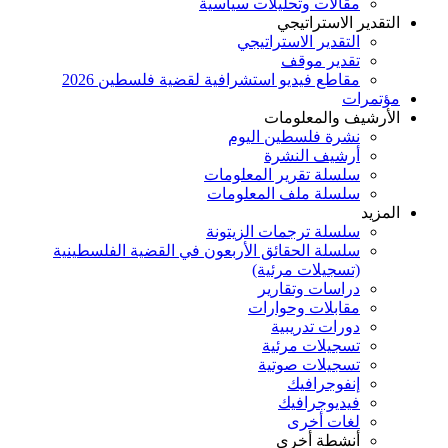
مقالات وتحليلات سياسية
التقدير الاستراتيجي
التقدير الاستراتيجي
تقدير موقف
مقاطع فيديو استشرافية لقضية فلسطين 2026
مؤتمرات
الأرشيف والمعلومات
نشرة فلسطين اليوم
أرشيف النشرة
سلسلة تقرير المعلومات
سلسلة ملف المعلومات
المزيد
سلسلة ترجمات الزيتونة
سلسلة الحقائق الأربعون في القضية الفلسطينية
(تسجيلات مرئية)
دراسات وتقارير
مقابلات وحوارات
دورات تدريبية
تسجيلات مرئية
تسجيلات صوتية
إنفوجرافيك
فيديوجرافيك
لغات أخرى
أنشطة أخرى