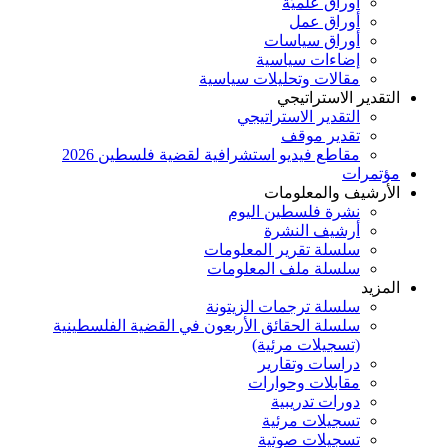
أوراق علميَّة
أوراق عمل
أوراق سياسات
إضاءات سياسية
مقالات وتحليلات سياسية
التقدير الاستراتيجي
التقدير الاستراتيجي
تقدير موقف
مقاطع فيديو استشرافية لقضية فلسطين 2026
مؤتمرات
الأرشيف والمعلومات
نشرة فلسطين اليوم
أرشيف النشرة
سلسلة تقرير المعلومات
سلسلة ملف المعلومات
المزيد
سلسلة ترجمات الزيتونة
سلسلة الحقائق الأربعون في القضية الفلسطينية
(تسجيلات مرئية)
دراسات وتقارير
مقابلات وحوارات
دورات تدريبية
تسجيلات مرئية
تسجيلات صوتية