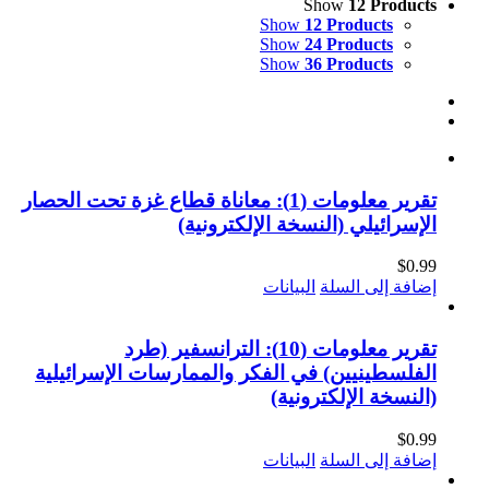
Show
12 Products
Show
12 Products
Show
24 Products
Show
36 Products
تقرير معلومات (1): معاناة قطاع غزة تحت الحصار
الإسرائيلي (النسخة الإلكترونية)
$
0.99
إضافة إلى السلة
البيانات
تقرير معلومات (10): الترانسفير (طرد
الفلسطينيين) في الفكر والممارسات الإسرائيلية
(النسخة الإلكترونية)
$
0.99
إضافة إلى السلة
البيانات