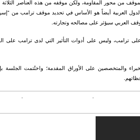
لموقف من محور المقاومة، ولكن موقفه من هذه العناصر الثلاثة 
 الدول العربية أيضاً هو الأساس في تحديد موقف ترامب من “إسرا
موقف العربي سيؤثر على مصالحه وتجارته.
ر على ترامب، وليس على أدوات التأثير التي لدى ترامب على ا
اء والمتخصصين على الأوراق المقدمة؛ واختُتمت الجلسة بإ
ظاتهم.