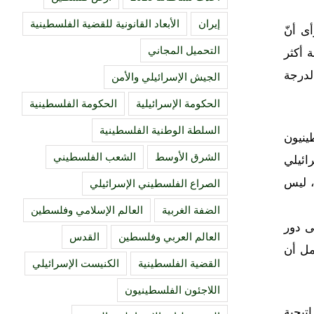
إيران
الأبعاد القانونية للقضية الفلسطينية
ى أنّ
التحميل المجاني
 أكثر
لدرجة
الجيش الإسرائيلي والأمن
الحكومة الإسرائيلية
الحكومة الفلسطينية
السلطة الوطنية الفلسطينية
ينيون
الشرق الأوسط
الشعب الفلسطيني
ائيلي
، ليس
الصراع الفلسطيني الإسرائيلي
الضفة الغربية
العالم الإسلامي وفلسطين
ى دور
العالم العربي وفلسطين
القدس
مل أن
القضية الفلسطينية
الكنيست الإسرائيلي
اللاجئون الفلسطينيون
 الاستراتيجية