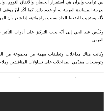
بين ترامب وإيران هي استمرار الحصار، والاتفاق النووي، وا
بدرجة المساندة العربية له أو عدم ذلك. كما أكّد أنّ موقف
لأنّه يستجيب للضغط الجاد بسبب براجماتيته إذا شعر بأن ال
وخَلُص عبد الحي إلى أنّه يجب التركيز على أدوات التأثي
العربي.
وكانت هناك مداخلات وتعليقات مهمة من مجموعة من الخبر
وتوضيحات مقدِّمي المداخلات على تساؤلات المناقشين وملاح