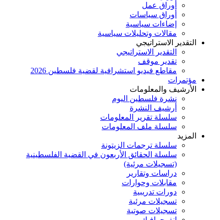
أوراق عمل
أوراق سياسات
إضاءات سياسية
مقالات وتحليلات سياسية
التقدير الاستراتيجي
التقدير الاستراتيجي
تقدير موقف
مقاطع فيديو استشرافية لقضية فلسطين 2026
مؤتمرات
الأرشيف والمعلومات
نشرة فلسطين اليوم
أرشيف النشرة
سلسلة تقرير المعلومات
سلسلة ملف المعلومات
المزيد
سلسلة ترجمات الزيتونة
سلسلة الحقائق الأربعون في القضية الفلسطينية
(تسجيلات مرئية)
دراسات وتقارير
مقابلات وحوارات
دورات تدريبية
تسجيلات مرئية
تسجيلات صوتية
إنفوجرافيك