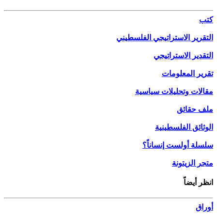
كتب
التقرير الاستراتيجي الفلسطيني
التقدير الاستراتيجي
تقرير المعلومات
مقالات وتحليلات سياسية
ملف حقائق
الوثائق الفلسطينية
سلسلة أولست إنساناً؟
متجر الزيتونة
انظر أيضاً
أوراق