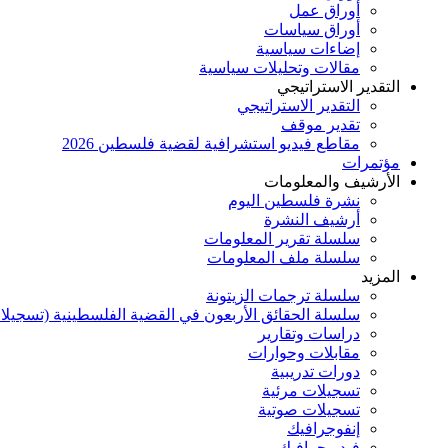
أوراق عمل
أوراق سياسات
إضاءات سياسية
مقالات وتحليلات سياسية
التقدير الاستراتيجي
التقدير الاستراتيجي
تقدير موقف
مقاطع فيديو استشرافية لقضية فلسطين 2026
مؤتمرات
الأرشيف والمعلومات
نشرة فلسطين اليوم
أرشيف النشرة
سلسلة تقرير المعلومات
سلسلة ملف المعلومات
المزيد
سلسلة ترجمات الزيتونة
سلسلة الحقائق الأربعون في القضية الفلسطينية (تسجيلا
دراسات وتقارير
مقابلات وحوارات
دورات تدريبية
تسجيلات مرئية
تسجيلات صوتية
إنفوجرافيك
فيديوجرافيك