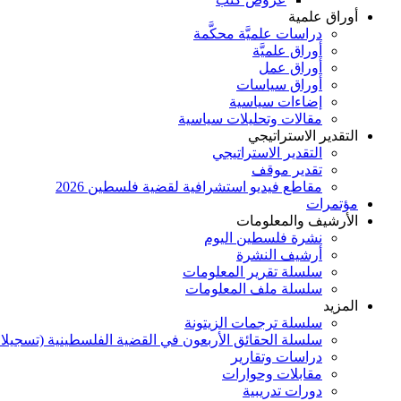
أوراق علمية
دراسات علميَّة محكَّمة
أوراق علميَّة
أوراق عمل
أوراق سياسات
إضاءات سياسية
مقالات وتحليلات سياسية
التقدير الاستراتيجي
التقدير الاستراتيجي
تقدير موقف
مقاطع فيديو استشرافية لقضية فلسطين 2026
مؤتمرات
الأرشيف والمعلومات
نشرة فلسطين اليوم
أرشيف النشرة
سلسلة تقرير المعلومات
سلسلة ملف المعلومات
المزيد
سلسلة ترجمات الزيتونة
سلسلة الحقائق الأربعون في القضية الفلسطينية (تسجيلا
دراسات وتقارير
مقابلات وحوارات
دورات تدريبية