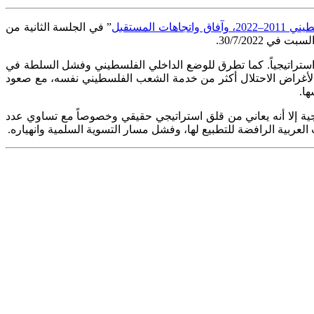
لمستقبل
” في الجلسة الثانية من
30/7/2022.
ي تعيشها منذ سنة 2011، والتي شكّلت بيئة غير مستقرة استراتيجياً. كما تطرق للوضع الداخلي الفلسطيني وفشل السلطة في
ها لأغراض الاحتلال أكثر من خدمة الشعب الفلسطيني نفسه، مع صعود
ها.
ية إلا أنه يعاني من قلق استراتيجي حقيقي وخصوصاً مع تساوي عدد