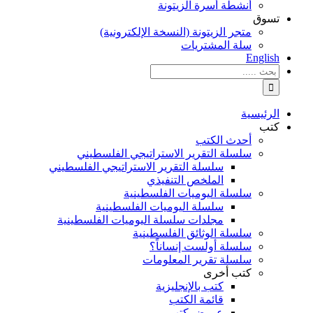
أنشطة أسرة الزيتونة
تسوق
متجر الزيتونة (النسخة الإلكترونية)
سلة المشتريات
English
نتائج
البحث
بالنسبة
الي
الرئيسية
:
كتب
أحدث الكتب
سلسلة التقرير الاستراتيجي الفلسطيني
سلسلة التقرير الاستراتيجي الفلسطيني
الملخص التنفيذي
سلسلة اليوميات الفلسطينية
سلسلة اليوميات الفلسطينية
مجلدات سلسلة اليوميات الفلسطينية
سلسلة الوثائق الفلسطينية
سلسلة أولست إنساناً؟
سلسلة تقرير المعلومات
كتب أخرى
كتب بالإنجليزية
قائمة الكتب
عروض كتب