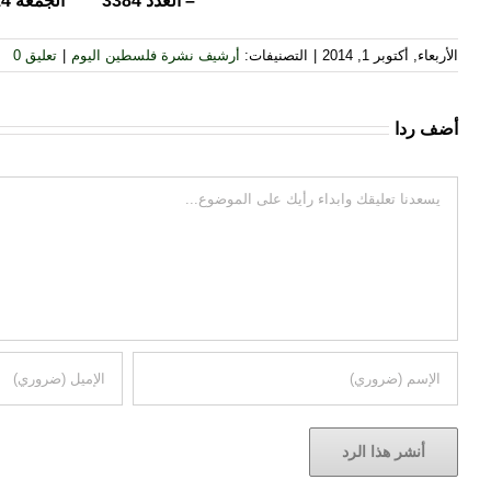
– العدد 3384
الجمعة 31/10/2014
الأربعاء, أكتوبر 1, 2014
|
التصنيفات:
أرشيف نشرة فلسطين اليوم
|
تعليق 0
أضف ردا
تعليقات