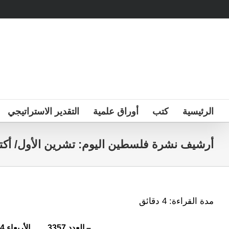
Ski
t
conten
الرئيسية
كتب
أوراق علمية
التقدير الاستراتيجي
أرشيف نشرة فلسطين اليوم: تشرين الأول/ أكتوبر 4
مدة القراءة:
4
دقائق
– العدد 3357
الأربعاء 1/10/2014