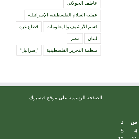
عاطف الجولاني
عملية السلام الفلسطينية-الإسرائيلية
قسم الأرشيف والمعلومات
قطاع غزة
لبنان
مصر
منظمة التحرير الفلسطينية
”إسرائيل“
الصفحة الرسمية على موقع فيسبوك
س
د
5
4