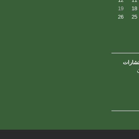
12
11
19
18
26
25
تشارات