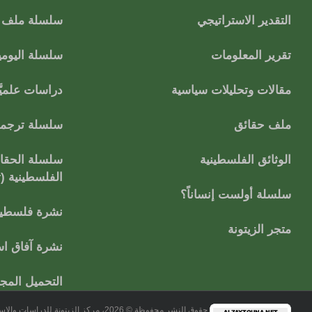
التقدير الاستراتيجي
سلسلة ملف ا
تقرير المعلومات
سلسلة اليومي
مقالات وتحليلات سياسية
دراسات علميَّ
ملف حقائق
سلسلة ترجمات
الوثائق الفلسطينية
سلسلة الحقائ
الفلسطينية (
سلسلة أولست إنساناً؟
نشرة فلسطين
متجر الزيتونة
نشرة آفاق اس
التحميل المج
حقوق النشر محفوظة © 2026، مركز الزيتونة للدراسات والاستشارات