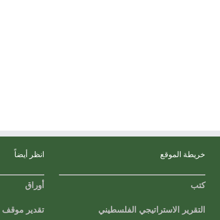
خريطة الموقع
انظر أيضاً
كتب
أوراق
التقرير الاستراتيجي الفلسطيني
تقدير موقف