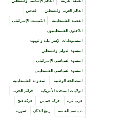
الضفة الغربية
العالم الإسلامي وفلسطين
العالم العربي وفلسطين
القدس
القضية الفلسطينية
الكنيست الإسرائيلي
اللاجئون الفلسطينيون
المستوطنات الإسرائيلية والتهويد
المشهد الدولي وفلسطين
المشهد السياسي الإسرائيلي
المشهد السياسي الفلسطيني
المصالحة الوطنية
المقاومة الفلسطينية
الولايات المتحدة الأمريكية
جرائم الحرب
حرب غزة
حركة حماس
حركة فتح
د. باسم القاسم
ربيع الدنّان
سورية