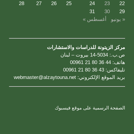
28
27
26
25
24
23
22
31
30
29
« يونيو
أغسطس »
مركز الزيتونة للدراسات والاستشارات
ص.ب.: 5034-14 بيروت – لبنان
هاتف: 44 36 80 21 00961
تليفاكس: 43 36 80 21 00961
بريد الموقع الإلكتروني:
webmaster@alzaytouna.net
الصفحة الرسمية على موقع فيسبوك