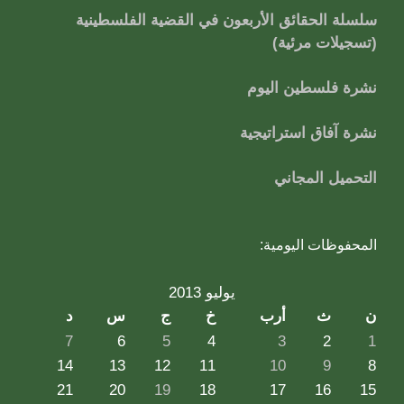
سلسلة الحقائق الأربعون في القضية الفلسطينية
(تسجيلات مرئية)
نشرة فلسطين اليوم
نشرة آفاق استراتيجية
التحميل المجاني
المحفوظات اليومية:
يوليو 2013
ن
ث
أرب
خ
ج
س
د
7
6
5
4
3
2
1
14
13
12
11
10
9
8
21
20
19
18
17
16
15