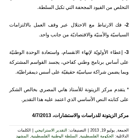
التخلص من القيود المجحفة التي تكبل السلطة.
2-
فك الارتباط مع الاحتلال عبر وقف العمل بالالتزامات
السياسيّة والأمنيّة والاقتصاديّة من جانب واحد.
3-
إعطاء الأولويّة لإنهاء الانقسام، واستعادة الوحدة الوطنيّة
على أساس برنامج وطني كفاحي، يجسد القواسم المشتركة
وبما يضمن شراكة سياسيّة حقيقيّة على أسس ديمقراطيّة.
* يتقدم مركز الزيتونة للأستاذ هاني المصري بخالص الشكر
على كتابته النص الأساسي الذي اعتمد عليه هذا التقدير.
مركز الزيتونة للدراسات والاستشارات، 4/7/2013
الجمعة, يوليو 19, 2013
|
التصنيفات:
التقدير الاستراتيجي
|
الكلمات
الدلائلية:
الحكومة الفلسطينية
,
السلطة الوطنية الفلسطينية
,
المشهد