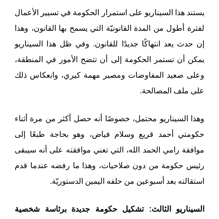
يستند هذا السيناريو على استمرار الحكومة في تسيير الأعمال
لفترة أطول من المدة القانونيّة التي يسمح بها القانون، وهذا
إن حدث يعد انتهاكًا جديدًا للقانون. وفي ظل هذا السيناريو
يمكن أن تستمر الحكومة إلى أن تتضح الأمور في المنطقة،
وعلى صعيد المفاوضات ومصير مهمة كيري، وانعكاس ذلك
على ملف المصالحة.
وهذا السيناريو محتمل، خصوصًا أنه حصل أكثر من مرة أثناء
حكومتي أحمد قريع وسلام فياض، وهو بحاجة طبعًا إلى
موافقة رامي الحمد الله، التي تعني موافقته على أنه سيبقى
رئيس حكومة من دون صلاحيات، وهذا ما رفضه عندما قدم
استقالته بعد أسبوعين من حلفه اليمين الدستوريّة.
السيناريو الثالث: تشكيل حكومة جديدة برئاسة شخصية