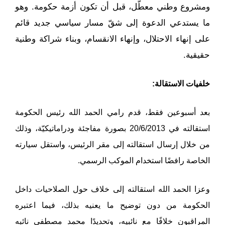
ومشروع وطني معطّل، قبل أن تكون أزمة حكومة. وهو
ما يستدعي الدعوة إلى شقّ مسار سياسي جديد قائم
على إنهاء الاحتلال، وإنهاء الانقسام، وبناء شراكة وطنية
حقيقية.
خلفيات الاستقالة:
بعد أسبوعين فقط، قدم رامي الحمد الله رئيس الحكومة
استقالته في 20/6/2013 بصورة مفاجئة ودراماتيكيّة، وذلك
من خلال إرسال استقالته إلى مقر الرئيس، واستقل سيارته
الخاصة رافضًا استخدام الموكب الرسمي.
وعزا الحمد الله استقالته إلى خلاف حول الصلاحيات داخل
الحكومة من دون توضيح ما يعنيه بذلك، فيما اعتبره
المراقبون خلافًا مع نائبيه، وتحديدًا محمد مصطفى نائبه