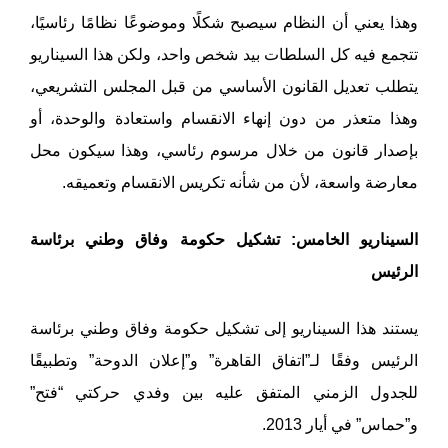
وهذا يعني أن النظام سيصبح شكلًا وموضوعًا نظامًا رئاسيًا،
تتجمع فيه كل السلطات بيد شخص واحد، ولكن هذا السيناريو
يتطلب تعديل القانون الأساسي من قبل المجلس التشريعي،
وهذا متعذر من دون إنهاء الانقسام واستعادة والوحدة، أو
بإصدار قانون من خلال مرسوم رئاسي، وهذا سيكون محل
معارضة واسعة، لأن من شأنه تكريس الانقسام وتعميقه.
السيناريو الخامس: تشكيل حكومة وفاق وطني برئاسة
الرئيس
يستند هذا السيناريو إلى تشكيل حكومة وفاق وطني برئاسة
الرئيس وفقًا لـ”اتفاق القاهرة” و”إعلان الدوحة” وتطبيقًا
للجدول الزمني المتفق عليه بين وفدي حركتي “فتح”
و”حماس” في أيار 2013.