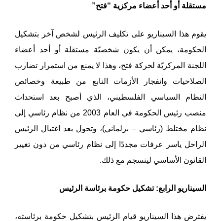
مستقلة أو أحد أعضاء مركزية “فتح”
يقوم هذا السيناريو على تكليف الرئيس لشخص آخر بتشكيل
الحكومة، يمكن أن يكون شخصيّة مستقلة أو أحد أعضاء
اللجنة المركزيّة لحركة فتح، وهذا لا يمنع من استمرار تضارب
الصلاحيات وانفجار الأزمات النابع من طبيعة وخصائص
النظام السياسي الفلسطيني، الذي أصبح بعد استحداث
منصب رئيس الحكومة في العام 2003 من نظام رئاسي إلى
نظام مختلط (رئاسي – برلماني)، وتحول بعد اغتيال الرئيس
الراحل ياسر عرفات مجددًا إلى نظام رئاسي من دون تغيير
القانون الأساسي لينسجم مع ذلك.
السيناريو الرابع: تشكيل حكومة برئاسة الرئيس
يفترض هذا السيناريو قيام الرئيس بتشكيل حكومة برئاسته،