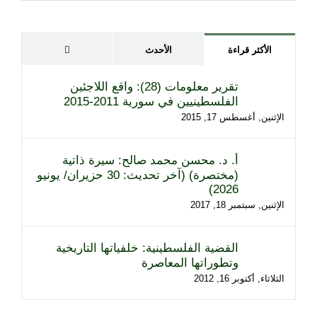
تعليقات
الأكثر قراءة
الأحدث
تقرير معلومات (28): واقع اللاجئين
الفلسطينيين في سورية 2011-2015
الإثنين, أغسطس 17, 2015
أ. د. محسن محمد صالح: سيرة ذاتية
(مختصرة) (آخر تحديث: 30 حزيران/ يونيو
2026)
الإثنين, سبتمبر 18, 2017
القضية الفلسطينية: خلفياتها التاريخية
وتطوراتها المعاصرة
الثلاثاء, أكتوبر 16, 2012