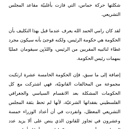
شكلتها حركة حماس، التي فازت بأغلبيّة مقاعد المجلس
التشريعي.
لقد كان رامي الحمد الله يعرف عندما قبل بهذا التكليف بأن
الحكومة هي حكومة الرئيس، ولكنه فوجئ بأنه سيكون مجرد
غطاء لنائبيه المقربين من الرئيس، واللذَيِن سيقومان عمليًا
بمهمات رئيس الحكومة.
إضافة إلى ما سبق، فإن الحكومة الخامسة عشرة ارتكبت
مجموعة من المخالفات القانونيّة، فهي اشتركت مع كل
الحكومات المشكلة بعد الانقسام السياسي والجغرافي
الفلسطيني بفقدانها الشرعيّة، لأنها لم تحظ بثقة المجلس
التشريعي المعطل، وانفردت في أن أعداد الوزراء خمسة
وعشرون في تجاوز للقانون الذي ينص على ألا يزيد عدد