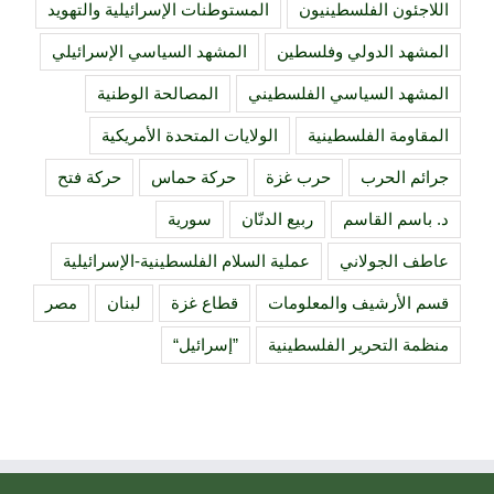
اللاجئون الفلسطينيون
المستوطنات الإسرائيلية والتهويد
المشهد الدولي وفلسطين
المشهد السياسي الإسرائيلي
المشهد السياسي الفلسطيني
المصالحة الوطنية
المقاومة الفلسطينية
الولايات المتحدة الأمريكية
جرائم الحرب
حرب غزة
حركة حماس
حركة فتح
د. باسم القاسم
ربيع الدنّان
سورية
عاطف الجولاني
عملية السلام الفلسطينية-الإسرائيلية
قسم الأرشيف والمعلومات
قطاع غزة
لبنان
مصر
منظمة التحرير الفلسطينية
”إسرائيل“