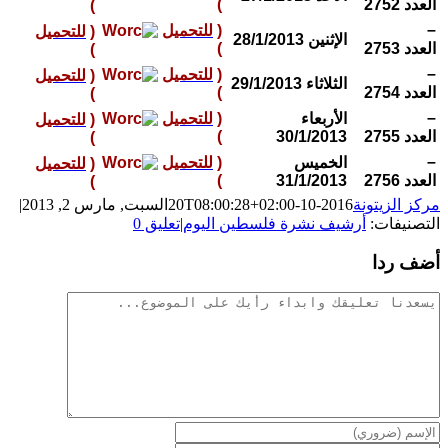
العدد 2752
)
)
–
(
للتحميل
(
للتحميل
الإثنين 28/1/2013
العدد 2753
)
)
–
(
للتحميل
(
للتحميل
الثلاثاء 29/1/2013
العدد 2754
)
)
–
الأربعاء
(
للتحميل
(
للتحميل
العدد 2755
30/1/2013
)
)
–
الخميس
(
للتحميل
(
للتحميل
العدد 2756
31/1/2013
)
)
مركز الزيتونة
2016-10-20T08:00:28+02:00
السبت, مارس 2, 2013
|
التصنيفات:
أرشيف نشرة فلسطين اليوم
|
تعليق 0
أضف ردا
تعليقات