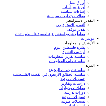
أوراق عمل
أوراق سياسات
إضاءات سياسية
مقالات وتحليلات سياسية
التقدير الاستراتيجي
التقدير الاستراتيجي
تقدير موقف
مقاطع فيديو استشرافية لقضية فلسطين 2026
مؤتمرات
الأرشيف والمعلومات
نشرة فلسطين اليوم
أرشيف النشرة
سلسلة تقرير المعلومات
سلسلة ملف المعلومات
المزيد
سلسلة ترجمات الزيتونة
سلسلة الحقائق الأربعون في القضية الفلسطينية
(تسجيلات مرئية)
دراسات وتقارير
مقابلات وحوارات
دورات تدريبية
تسجيلات مرئية
تسجيلات صوتية
إنفوجرافيك