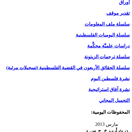
أوراق
تقدير موقف
سلسلة ملف المعلومات
سلسلة اليوميات الفلسطينية
دراسات علميَّة محكَّمة
سلسلة ترجمات الزيتونة
سلسلة الحقائق الأربعون في القضية الفلسطينية (تسجيلات مرئية)
نشرة فلسطين اليوم
نشرة آفاق استراتيجية
التحميل المجاني
المحفوظات اليومية:
مارس 2013
ن
ث
أرب
خ
ج
س
د