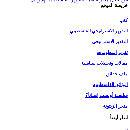
خريطة الموقع
كتب
التقرير الاستراتيجي الفلسطيني
التقدير الاستراتيجي
تقرير المعلومات
مقالات وتحليلات سياسية
ملف حقائق
الوثائق الفلسطينية
سلسلة أولست إنساناً؟
متجر الزيتونة
انظر أيضاً