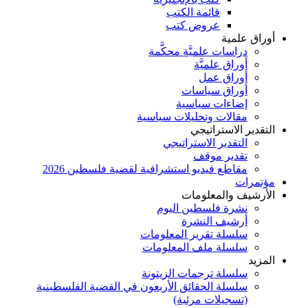
قائمة الكتب
عروض كتب
أوراق علمية
دراسات علميَّة محكَّمة
أوراق علميَّة
أوراق عمل
أوراق سياسات
إضاءات سياسية
مقالات وتحليلات سياسية
التقدير الاستراتيجي
التقدير الاستراتيجي
تقدير موقف
مقاطع فيديو استشرافية لقضية فلسطين 2026
مؤتمرات
الأرشيف والمعلومات
نشرة فلسطين اليوم
أرشيف النشرة
سلسلة تقرير المعلومات
سلسلة ملف المعلومات
المزيد
سلسلة ترجمات الزيتونة
سلسلة الحقائق الأربعون في القضية الفلسطينية
(تسجيلات مرئية)