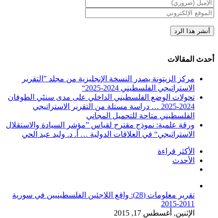
أحدث المقالات
مركز الزيتونة يصدر النسخة الإنجليزية من مجلد ”التقرير
الاستراتيجي الفلسطيني 2024-2025“
تحولات الوضع الفلسطيني الداخلي على مدى سنتَي الطوفان
2024-2025 … دراسة مستلة من التقرير الاستراتيجي
الفلسطيني متاحة للتحميل المجاني
ورقة علمية: نموذج مقترح لقياس ”مؤشر السيادة والاستقلال
الاستراتيجي“ في العلاقات الدولية … أ. د. وليد عبد الحي
الأكثر قراءة
الأحدث
تعليقات
تقرير معلومات (28): واقع اللاجئين الفلسطينيين في سورية
2011-2015
الإثنين, أغسطس 17, 2015