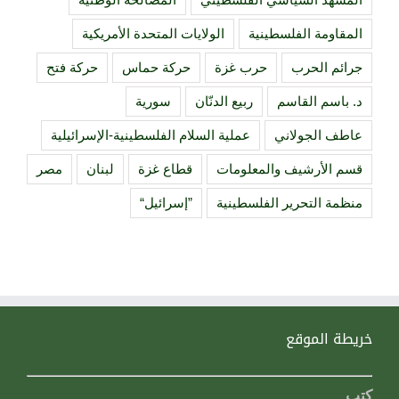
المقاومة الفلسطينية
الولايات المتحدة الأمريكية
جرائم الحرب
حرب غزة
حركة حماس
حركة فتح
د. باسم القاسم
ربيع الدنّان
سورية
عاطف الجولاني
عملية السلام الفلسطينية-الإسرائيلية
قسم الأرشيف والمعلومات
قطاع غزة
لبنان
مصر
منظمة التحرير الفلسطينية
”إسرائيل“
خريطة الموقع
كتب