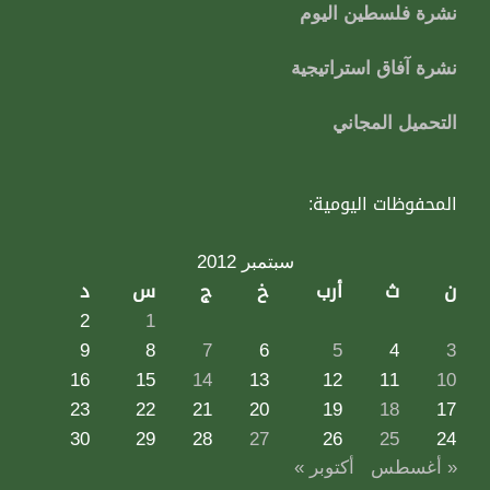
نشرة فلسطين اليوم
نشرة آفاق استراتيجية
التحميل المجاني
المحفوظات اليومية:
سبتمبر 2012
ن
ث
أرب
خ
ج
س
د
2
1
9
8
7
6
5
4
3
16
15
14
13
12
11
10
23
22
21
20
19
18
17
30
29
28
27
26
25
24
« أغسطس
أكتوبر »