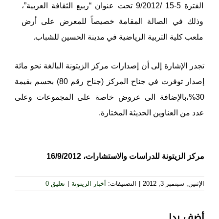
الفترة 5-15 /9/2012 تحت عنوان “ربيع الثقافة العربية”،
وذلك في الصالة المقامة خصيصاً للمعرض على أرض
ملعب كلية التربية الرياضية في مدينة الحسين للشباب.
تجدر الإشارة إلى أن إصدارات مركز الزيتونة البالغة نحو مائة
إصدار توفرت في جناح المركز (جناح رقم 80) بحسم بقيمة
30%،بالإضافة الى عروض خاصة على المجموعات وعلى
عدد من العناوين الحديثة المختارة.
مركز الزيتونة للدراسات والاستشارات، 16/9/2012
الإثنين, سبتمبر 3, 2012
|
التصنيفات:
أخبار الزيتونة
|
تعليق 0
أضف ردا