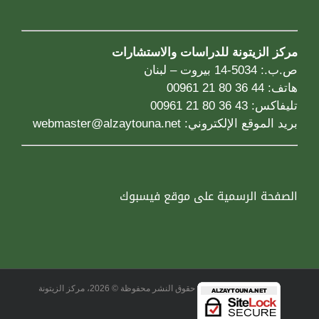
مركز الزيتونة للدراسات والاستشارات
ص.ب.: 5034-14 بيروت – لبنان
هاتف: 44 36 80 21 00961
تليفاكس: 43 36 80 21 00961
بريد الموقع الإلكتروني:
webmaster@alzaytouna.net
الصفحة الرسمية على موقع فيسبوك
حقوق النشر محفوظة © 2026، مركز الزيتونة