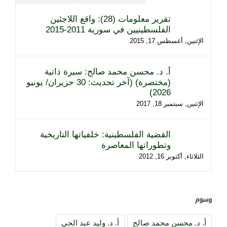
تقرير معلومات (28): واقع اللاجئين
الفلسطينيين في سورية 2011-2015
الإثنين, أغسطس 17, 2015
أ. د. محسن محمد صالح: سيرة ذاتية
(مختصرة) (آخر تحديث: 30 حزيران/ يونيو
2026)
الإثنين, سبتمبر 18, 2017
القضية الفلسطينية: خلفياتها التاريخية
وتطوراتها المعاصرة
الثلاثاء, أكتوبر 16, 2012
وسوم
أ. د. محسن محمد صالح
أ. د. وليد عبد الحي