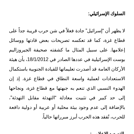
السلوك الإسرائيلي:
لا يظهر أن “إسرائيل” جادة فعلاً في شن حرب قريبة جداً على
قطاع غزة، كما قد تعكسه تصريحات بعض قادتها ووسائل
إعلامها. على سبيل المثال ما كشفته صحيفة الجيروزاليم
بوست الإسرائيلية في عددها الصادر في 18/1/2012، بأن هيئة
الأركان العامة قد أصدرت تعليماتها للقيادة الجنوبية باستكمال
الاستعدادات لعملية واسعة النطاق في قطاع غزة. إذ إن
الهدوء النسبي الذي تنعم به جبهتها مع قطاع غزة، ونجاحها
إلى حد كبير في تثبيت معادلة “التهدئة مقابل التهدئة”،
بالإضافة إلى عدم وجود بيئة محلية أو عربية أو دولية دافعة
للحرب، تُفقد هذه الحرب أبرز مبرراتها حالياً.
التصعيد الإعلامي: