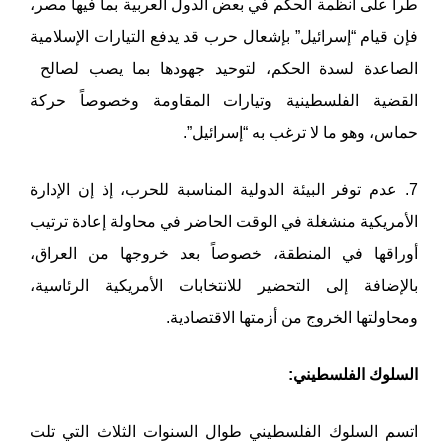
طرأ على أنظمة الحكم في بعض الدول العربية بما فيها مصر،
فإن قيام “إسرائيل” بإشعال حرب قد يدفع التيارات الإسلامية
الصاعدة لسدة الحكم، لتوحيد جهودها بما يصب لصالح
القضية الفلسطينية وتيارات المقاومة وخصوصاً حركة
حماس، وهو ما لا ترغب به “إسرائيل”.
7. عدم توفر البيئة الدولية المناسبة للحرب، إذ إن الإدارة
الأمريكية منشغلة في الوقت الحاضر في محاولة إعادة ترتيب
أوراقها في المنطقة، خصوصاً بعد خروجها من العراق،
بالإضافة إلى التحضير للانتخابات الأمريكية الرئاسية،
ومحاولتها الخروج من أزمتها الاقتصادية.
السلوك الفلسطيني:
اتسم السلوك الفلسطيني طوال السنوات الثلاث التي تلت