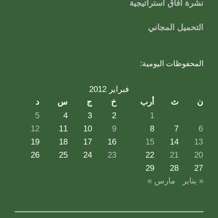
نشرة آفاق استراتيجية
التحميل المجاني
المحفوظات اليومية:
فبراير 2012
ن
ث
أرب
خ
ج
س
د
5
4
3
2
1
12
11
10
9
8
7
6
19
18
17
16
15
14
13
26
25
24
23
22
21
20
29
28
27
« يناير
مارس »