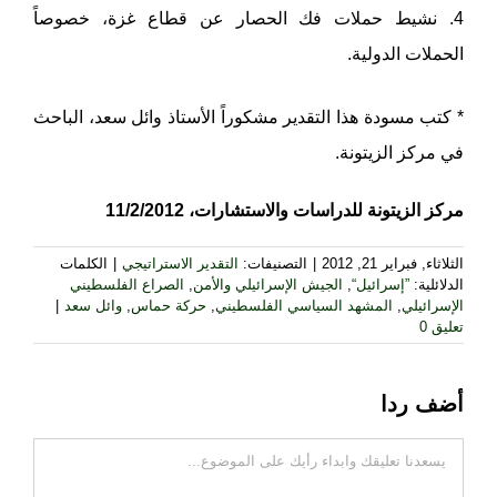
4. نشيط حملات فك الحصار عن قطاع غزة، خصوصاً
الحملات الدولية.
* كتب مسودة هذا التقدير مشكوراً الأستاذ وائل سعد، الباحث
في مركز الزيتونة.
مركز الزيتونة للدراسات والاستشارات، 11/2/2012
الثلاثاء, فبراير 21, 2012
|
التصنيفات:
التقدير الاستراتيجي
|
الكلمات
الدلائلية:
”إسرائيل“
,
الجيش الإسرائيلي والأمن
,
الصراع الفلسطيني
الإسرائيلي
,
المشهد السياسي الفلسطيني
,
حركة حماس
,
وائل سعد
|
تعليق 0
أضف ردا
تعليقات