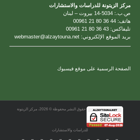
مركز الزيتونة للدراسات والاستشارات
ص.ب.: 5034-14 بيروت – لبنان
هاتف: 44 36 80 21 00961
تليفاكس: 43 36 80 21 00961
بريد الموقع الإلكتروني:
webmaster@alzaytouna.net
الصفحة الرسمية على موقع فيسبوك
حقوق النشر محفوظة © 2026، مركز الزيتونة
للدراسات والاستشارات