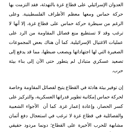
العدوان الإسرائيلي على قطاع غزة بالتهدئة، فقد التزمت بها
حركة حماس ومعها معظم الأطراف الفلسطينية. وعلى
الرغم من سيطرة حركة حماس على قطاع غزة، إلا أنها لا
ترغب وقد لا تستطيع منع فصائل المقاومة من الرد على
عمليات الاغتيال الإسرائيلية. كما أن هناك بعض المجموعات
الصغيرة التي لها اجتهاداتها ويصعب ضبطها، مما قد يدفع إلى
تصعيد عسكري متبادل لم يتطور حتى الآن إلى بناء بيئة
حرب.
إن توفير بيئة هادئة في القطاع يتيح لفصائل المقاومة وخاصة
لحركة حماس إمكانية تطوير قدراتها العسكرية، والتركيز على
كسر الحصار، وإعادة إعمار غزة. كما أن الأجواء الشعبية
والفصائلية في قطاع غزة لا ترغب في استعجال دفع أثمان
مشابهة للحرب الأخيرة على القطاع؛ دونما مردود حقيقي