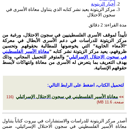
أخبار الزيتونة
مركز الزيتونة يعيد نشر كتابه الذي يتناول معاناة الأسرى في
سجون الاحتلال
مدة القراءة:
2
دقائق
تأييداً لموقف الأسرى الفلسطينيين في سجون الاحتلال، ورغبة من
مركز الزيتونة للدراسات في دعم الأسرى الأبطال في معركة
“الأمعاء الخاوية” التي يخوضونها للمطالبة بحقوقهم وتحسين
ظروفهم، يعيد مركز الزيتونة نشر كتابه ”
معاناة الأسير الفلسطيني
في سجون الاحتلال الإسرائيلي
“ والمتوفر للتحميل المجاني، وذلك
بهدف التعريف بما يتعرض له الأسرى من معاناة وانتهاكات لأبسط
حقوقهم الإنسانية.
لتحميل الكتاب، اضغط على الرابط التالي:
معاناة الأسير الفلسطيني في سجون الاحتلال الإسرائيلي
(116
>>
صفحة، 11.6 MB)
أصدر مركز الزيتونة للدراسات والاستشارات في بيروت كتاباً يتناول
معاناة الأسير الفلسطيني في سجون الاحتلال الإسرائيلي، ضمن