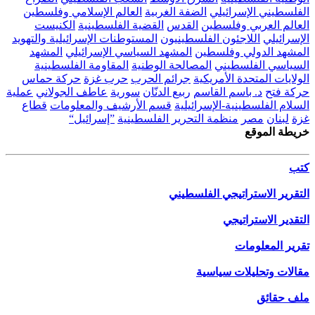
الفلسطيني الإسرائيلي
الضفة الغربية
العالم الإسلامي وفلسطين
العالم العربي وفلسطين
القدس
القضية الفلسطينية
الكنيست
الإسرائيلي
اللاجئون الفلسطينيون
المستوطنات الإسرائيلية والتهويد
المشهد الدولي وفلسطين
المشهد السياسي الإسرائيلي
المشهد
السياسي الفلسطيني
المصالحة الوطنية
المقاومة الفلسطينية
الولايات المتحدة الأمريكية
جرائم الحرب
حرب غزة
حركة حماس
حركة فتح
د. باسم القاسم
ربيع الدنّان
سورية
عاطف الجولاني
عملية
السلام الفلسطينية-الإسرائيلية
قسم الأرشيف والمعلومات
قطاع
غزة
لبنان
مصر
منظمة التحرير الفلسطينية
”إسرائيل“
خريطة الموقع
كتب
التقرير الاستراتيجي الفلسطيني
التقدير الاستراتيجي
تقرير المعلومات
مقالات وتحليلات سياسية
ملف حقائق