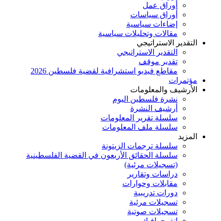
أوراق عمل
أوراق سياسات
إضاءات سياسية
مقالات وتحليلات سياسية
التقدير الاستراتيجي
التقدير الاستراتيجي
تقدير موقف
مقاطع فيديو استشرافية لقضية فلسطين 2026
مؤتمرات
الأرشيف والمعلومات
نشرة فلسطين اليوم
أرشيف النشرة
سلسلة تقرير المعلومات
سلسلة ملف المعلومات
المزيد
سلسلة ترجمات الزيتونة
سلسلة الحقائق الأربعون في القضية الفلسطينية
(تسجيلات مرئية)
دراسات وتقارير
مقابلات وحوارات
دورات تدريبية
تسجيلات مرئية
تسجيلات صوتية
إنفوجرافيك