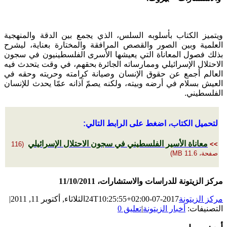
ويتميز الكتاب بأسلوبه السلس، الذي يجمع بين الدقة والمنهجية
العلمية وبين الصور والقصص المرافقة والمختارة بعناية، ليشرح
بذلك فصول المعاناة التي يعيشها الأسرى الفلسطينيون في سجون
الاحتلال الإسرائيلي وممارساته الجائرة بحقهم، في وقت يتحدث فيه
العالم أجمع عن حقوق الإنسان وصيانة كرامته وحريته وحقه في
العيش بسلام في أرضه وبيته، ولكنه يصمّ آذانه عمّا يحدث للإنسان
الفلسطيني.
لتحميل الكتاب، اضغط على الرابط التالي:
معاناة الأسير الفلسطيني في سجون الاحتلال الإسرائيلي
(116
>>
صفحة، 11.6 MB)
مركز الزيتونة للدراسات والاستشارات، 11/10/2011
مركز الزيتونة
2017-07-24T10:25:55+02:00
الثلاثاء, أكتوبر 11, 2011
|
التصنيفات:
أخبار الزيتونة
|
تعليق 0