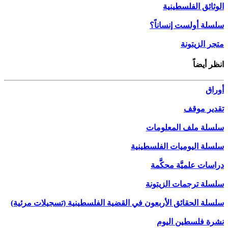
الوثائق الفلسطينية
سلسلة أولست إنساناً؟
متجر الزيتونة
انظر أيضاً
أوراق
تقدير موقف
سلسلة ملف المعلومات
سلسلة اليوميات الفلسطينية
دراسات علميَّة محكَّمة
سلسلة ترجمات الزيتونة
سلسلة الحقائق الأربعون في القضية الفلسطينية (تسجيلات مرئية)
نشرة فلسطين اليوم