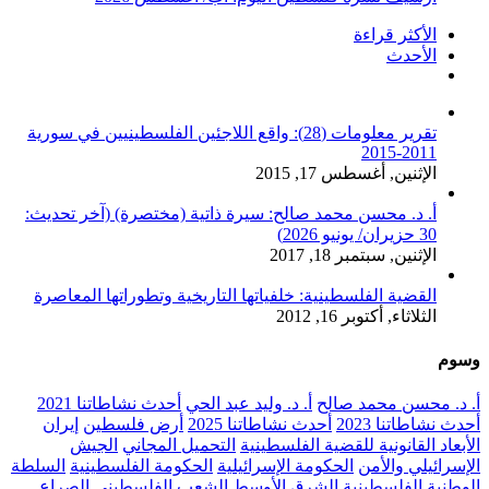
الأكثر قراءة
الأحدث
تعليقات
تقرير معلومات (28): واقع اللاجئين الفلسطينيين في سورية
2011-2015
الإثنين, أغسطس 17, 2015
أ. د. محسن محمد صالح: سيرة ذاتية (مختصرة) (آخر تحديث:
30 حزيران/ يونيو 2026)
الإثنين, سبتمبر 18, 2017
القضية الفلسطينية: خلفياتها التاريخية وتطوراتها المعاصرة
الثلاثاء, أكتوبر 16, 2012
وسوم
أ. د. محسن محمد صالح
أ. د. وليد عبد الحي
أحدث نشاطاتنا 2021
أحدث نشاطاتنا 2023
أحدث نشاطاتنا 2025
أرض فلسطين
إيران
الأبعاد القانونية للقضية الفلسطينية
التحميل المجاني
الجيش
الإسرائيلي والأمن
الحكومة الإسرائيلية
الحكومة الفلسطينية
السلطة
الوطنية الفلسطينية
الشرق الأوسط
الشعب الفلسطيني
الصراع