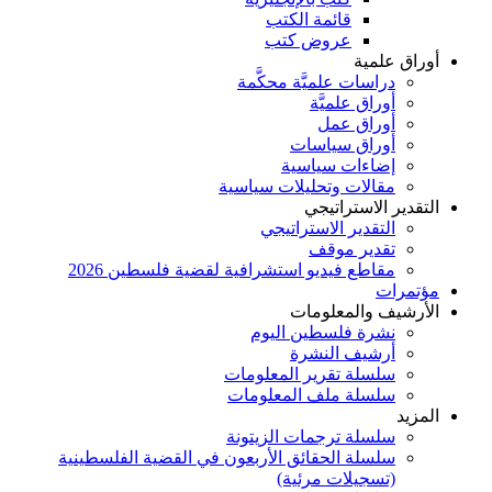
قائمة الكتب
عروض كتب
أوراق علمية
دراسات علميَّة محكَّمة
أوراق علميَّة
أوراق عمل
أوراق سياسات
إضاءات سياسية
مقالات وتحليلات سياسية
التقدير الاستراتيجي
التقدير الاستراتيجي
تقدير موقف
مقاطع فيديو استشرافية لقضية فلسطين 2026
مؤتمرات
الأرشيف والمعلومات
نشرة فلسطين اليوم
أرشيف النشرة
سلسلة تقرير المعلومات
سلسلة ملف المعلومات
المزيد
سلسلة ترجمات الزيتونة
سلسلة الحقائق الأربعون في القضية الفلسطينية
(تسجيلات مرئية)