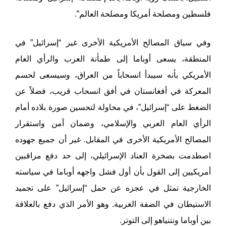
فلسطين ومصلحة أمريكا ومصلحة العالم”.
وفي سياق المصالح الأمريكية الأخرى غير “إسرائيل” في
المنطقة، يسعى أوباما إلى طمأنة العرب والرأي العام
الأمريكي بأنه سيبدأ انسحاباً من العراق، وسيسعى لحسم
المعركة في أفغانستان في أفق انسحاب قريب، فضلاً عن
الضغط على “إسرائيل”، في محاولة لتحسين صورة بلاده أمام
الرأي العام العربي والإسلامي، وضمان أمن واستقرار
المصالح الأمريكية الأخرى في المقابل. غير أن جميع جهوده
اصطدمت بصخرة العناد الإسرائيلي، إلى حد دفع مراقبين
أمريكيين إلى القول بأن أول فشل واجهه أوباما في سياسته
الخارجية تمثل في عجزه عن حمل “إسرائيل” على تجميد
الاستيطان في الضفة الغربية. وهو الأمر الذي دفع بالعلاقة
بين أوباما ونتنياهو إلى التوتر.