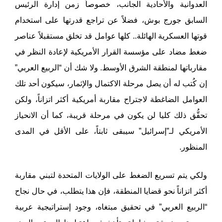
العدوانية والأحادية الجانب، خصوصاً زمن إدارة الرئيس
السابق جورج بوش، فضلاً عن تراجع قدرتها على استخدام
قوتها العسكرية الهائلة.. كلها عوامل قد تخلق مستقبلاً عناصر
ضغط مضاد على مؤسسة القرار الأمريكية لإعادة النظر في
مقارباتها لمنطقة الشرق الأوسط. ولا شك أن “الربيع العربي”
إن كُتب له أن يصل مرحلة الاكتمال والإثمار، سيكون أحد تلك
العوامل الضاغطة لاجتراح مقاربة أمريكية أكثر اتزاناً، ولكن
تحقُّق ذلك كليا لن يكون في مرحلة قريبة، كما أن الانحياز
الأمريكي لـ”إسرائيل” سيبقى ثابتاً، على الأقل في المدى
المنظور.
ولكي يتم تسريع الضغط على الولايات المتحدة لتبني مقاربة
أكثر اتزاناً نحو قضايا المنطقة، فإن هذا يتطلب، في حال نجاح
“الربيع العربي” في تحقيق مبتغاه، وجود إستراتيجية عربية