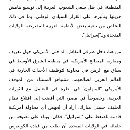
المنطقة، في ظل سعي الشعوب العربية إلى توسيع هامش
حريتها وتأثيرها على القرار السيادي الوطني، بما في ذلك
التخلص من تبعية بعض الأنظمة العربية المفترضة للولايات
المتحدة ولـ”إسرائيل”.
من هنا، دخل طرفي النقاش الداخلي الأمريكي حول تعريف
ومقاربة المصالح الأمريكية في منطقة الشرق الأوسط في
سباق مع الزمن في محاولة لتوظيف الأحداث الجارية في
العالم العربي لصالحهما. فنتنياهو المستاء من الموقف
الأمريكي “المتهاون” في نظره في التعامل مع الثورات
العربية، وخصوصاً في مصر، التي أفضت إلى اقتلاع نظام
الحليف حسني مبارك، أراد أن يُجهض أي محاولة أمريكية
قادمة للضغط على “إسرائيل”. فكان، وبناء على نصيحة من
حلفائه في الولايات المتحدة أن طلب من قيادة الكونغرس