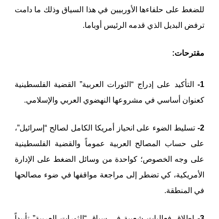
للضغط على حلفاءها الأوربيين في هذا السياق وذلك ما دامت
ترفض البديل الذي قدمه الرئيس أوباما.
مقترحات:
1-
التأكيد على إدراج “الثورات العربية” القضية الفلسطينية
كعنوان أساسي في مشروعها النهضوي العربي والإسلامي.
2-
تسليط الضوء على انحياز أمريكا الكامل لصالح “إسرائيل”،
على حساب المصالح العربية عموماً والقضية الفلسطينية
على وجه الخصوص؛ كواحدة من وسائل الضغط على الإدارة
الأمريكية، كي تضطر إلى مراجعة مواقفها في ضوء مصالحها
في المنطقة.
3-
إطلاق فعاليات شعبية في سياق “الثورات العربية” تأييداً