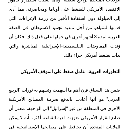
الاقتصاد الأمريكي للضغط على أوباما ومحاصرته. مما أدى
إلى الحيلولة دون استفادة الأخير من رزمة الإغراءات التي
قدمها لنتنياهو من أجل تمديد تجميد الاستيطان في الضفة
الغربية لمدة 3 أشهر أخرى في حملها على فعل ذلك. فكان أن
وُئدت المفاوضات الفلسطينية-الإسرائيلية المباشرة والتي
بدأت بضغط أمريكي جراء ذلك.
التطورات العربية.. عامل ضغط على الموقف الأمريكي
ضمن هذا السياق فإن أهم ما أسهمت وتسهم به ثورات “الربيع
العربي” هو أنها أعادت بالدفع بحزمة المصالح الأمريكية
الأخرى في المنطقة من غير “إسرائيل” إلى الواجهة. بمعنى أن
صانع القرار الأمريكي تعززت لديه القناعة أكثر، بأنه لا يمكن
للولايات المتحدة أن تحافظ على مصالحها الإستراتيجية في