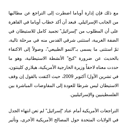
مع ذلك فإن إدارة أوباما اضطرت إلى التراجع عن مطالبها
من الجانب الإسرائيلي. فبعد أن أكد خطاب أوباما في القاهرة
على أن المطلوب من “إسرائيل” تجميد كامل للاستيطان في
الضفة الغربية، استثنى شرقي القدس منه في مرحلة تالية،
ثمّ استثنى ما يسمى بـ”النمو الطبيعي”، وصولاً إلى الاكتفاء
بالحديث عن ضرورة “كبح” الأنشطة الاستيطانية، وهو ما
حددت معناه لاحقاً وزيرة الخارجية الأمريكية، هيلاري كلينتون،
في تشرين الأول/ أكتوبر 2009، حيث اكتفت بالقول إن وقف
الاستيطان ليس شرطا للعودة إلى المفاوضات المباشرة بين
الفلسطينيين والإسرائيليين.
التراجعات الأمريكية أمام عناد “إسرائيل” لم تعن انتهاء الجدل
في الولايات المتحدة حول المصالح الأمريكية الأخرى، وتأثير