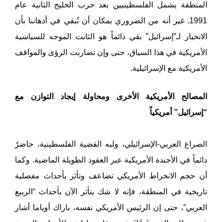
المنطقة يشمل الفلسطينيين بعد حرب الخليج الثانية عام
1991. غير أنه من الضروري بمكان أن نُبقي في أذهاننا بأن
الانحياز لـ”إسرائيل” بقي دائماً هو الثابت الموجه للسياسية
الأمريكية في هذا السياق، حتى وإن تضاربت الرؤى والمواقف
الأمريكية مع الإسرائيلية.
المصالح الأمريكية الأخرى ومحاولة إيجاد التوازن مع
“إسرائيل” أمريكياً
الصراع العربي-الإسرائيلي، ولبه القضية الفلسطينية، حاضرٌ
دائماً في الأجندة الأمريكية عبر العقود الطويلة الماضية. وكما
أن حجم الانخراط الأمريكي تضاعف وتأثر بأحداث مفصلية
تاريخية في المنطقة، فإنه لا شك يتأثر الآن بأحداث “الربيع
العربي”، حتى إن الرئيس الأمريكي نفسه، باراك أوباما أشار