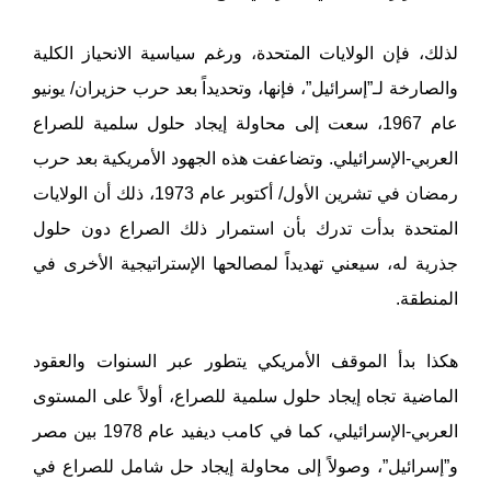
لذلك، فإن الولايات المتحدة، ورغم سياسية الانحياز الكلية
والصارخة لـ”إسرائيل”، فإنها، وتحديداً بعد حرب حزيران/ يونيو
عام 1967، سعت إلى محاولة إيجاد حلول سلمية للصراع
العربي-الإسرائيلي. وتضاعفت هذه الجهود الأمريكية بعد حرب
رمضان في تشرين الأول/ أكتوبر عام 1973، ذلك أن الولايات
المتحدة بدأت تدرك بأن استمرار ذلك الصراع دون حلول
جذرية له، سيعني تهديداً لمصالحها الإستراتيجية الأخرى في
المنطقة.
هكذا بدأ الموقف الأمريكي يتطور عبر السنوات والعقود
الماضية تجاه إيجاد حلول سلمية للصراع، أولاً على المستوى
العربي-الإسرائيلي، كما في كامب ديفيد عام 1978 بين مصر
و”إسرائيل”، وصولاً إلى محاولة إيجاد حل شامل للصراع في