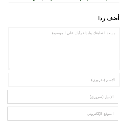
أضف ردا
تعليقات