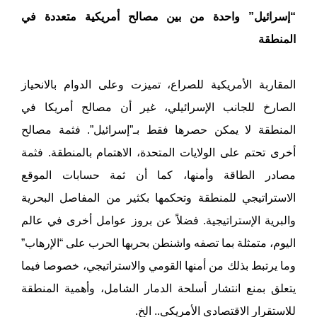
“إسرائيل” واحدة من بين مصالح أمريكية متعددة في
المنطقة
المقاربة الأمريكية للصراع، تميزت وعلى الدوام بالانحياز
الصارخ للجانب الإسرائيلي، غير أن مصالح أمريكا في
المنطقة لا يمكن حصرها فقط بـ”إسرائيل”. فثمة مصالح
أخرى تحتم على الولايات المتحدة، الاهتمام بالمنطقة. فثمة
مصادر الطاقة وأمنها، كما أن ثمة حسابات الموقع
الاستراتيجي للمنطقة وتحكمها بكثير من المفاصل البحرية
والبرية الإستراتيجية. فضلاً عن بروز عوامل أخرى في عالم
اليوم، متمثلة بما تصفه واشنطن بحربها الحرب على “الإرهاب”
وما يرتبط بذلك من أمنها القومي والاستراتيجي، خصوصا فيما
يتعلق بمنع انتشار أسلحة الدمار الشامل، وأهمية المنطقة
للاستقرار الاقتصادي الأمريكي.. الخ.