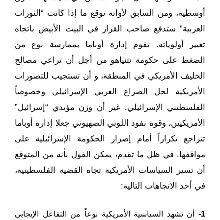
أوسطية، ومن السابق لأوانه توقع ما إذا كانت “الثورات
العربية” ستدفع صاحب القرار في البيت الأبيض باتجاه
تغيير أولوياته. تقوم إدارة أوباما بممارسة نوع من
الضغط على حكومة نتنياهو من أجل أن تراعي مصالح
الحليف الأمريكي في المنطقة، و أن تستجيب للتصورات
الأمريكية لحل الصراع العربي الإسرائيلي وخصوصاً
الفلسطيني الإسرائيلي. غير أن وزن مؤيدي “إسرائيل”
الأمريكيين، وقوة نفوذ اللوبي الصهيوني جعلا إدارة أوباما
تتراجع تكراراً أمام إصرار الحكومة الإسرائيلية على
مواقفها. في ظل ما تقدم، يمكن القول بأنه من المتوقع
أن تسير السياسات الأمريكية تجاه القضية الفلسطينية،
في أحد الاتجاهات التالية:
1-
أن تشهد السياسية الأمريكية نوعاً من التفاعل الإيجابي