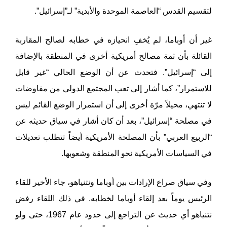
لتقسيم القدس “العاصمة الموحدة والأبدية” لـ”إسرائيل”.
غير أن أوباما، لم يُخفِ انحيازه في خطابه لصالح المقاربة
القائلة بأن ثمة مصالح أمريكية أخرى في المنطقة بالإضافة
إلى “إسرائيل”. فتحدث عن أن الوضع الحالي “غير قابل
للاستمرار”، كما أشار إلى تعب المجتمع الدولي من مفاوضات
لا تنتهي، محيلاً مرّة أخرى إلى أن استمرار الوضع القائم ليس
في مصلحة “إسرائيل”، بعد أن كان أشار في سياق حديثه عن
“الربيع العربي” بأن المصلحة الأمريكية أيضاً تتطلب تعديلات
في السياسات الأمريكية نحو المنطقة وشعوبها.
وفي سياق صراع الإرادات بين أوباما ونتنياهو، جاء الأخير للقاء
الرئيس يوماً بعد إلقاء أوباما لخطابه. في ذلك اللقاء رفض
نتنياهو أي حديث عن التراجع إلى حدود عام 1967، حتى ولو