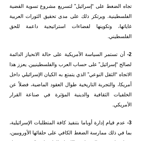
تجاه الضغط على “إسرائيل” لتسريع مشروع تسوية القضية
الفلسطينية. ويرتكز ذلك على مدى تحقيق الثورات العربية
غاياتها، وتكوينها لفضاءات استراتيجية داعمة للحق
الفلسطيني.
2-
أن تستمر السياسة الأمريكية على حالة الانحياز الدائمة
لصالح “إسرائيل” على حساب العرب والفلسطينيين. يعزز هذا
الاتجاه “الثقل النوعي” الذي يتمتع به الكيان الإسرائيلي داخل
أمريكا، والتجربة التاريخية طوال العقود الماضية، فضلاً عن
الخلفيات الثقافية والدينية المؤثرة في صناعة القرار
الأمريكي.
3-
عدم قيام إدارة أوباما بتنفيذ كافة المتطلبات الإسرائيلية،
بما في ذلك ممارسة الضغط الكافي على حلفائها الأوروبيين،