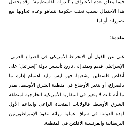
فيما يتعلق بعدم الاعتراف بـ”الدولة الفلسطينية”. وقد يحصل
هذا الاحتمال بسبب تعنت حكومة نتنياهو وعدم تجاوبها مع
تصورات أوباما.
مقدمة:
غني عن القول أن الانخراط الأمريكي في الصراع العربي-
الإسرائيلي قديم ويمتد إلى تاريخ تأسيس دولة “إسرائيل” على
أنقاض فلسطين وشعبها. فهو ليس وليد اهتمام إدارة ما
بالصراع، أو بتغير الأوضاع في منطقة الشرق الأوسط، بقدر
ما أنه ثابت لا يتغير في المقاربة الأمريكية الخارجية لمنطقة
الشرق الأوسط. فالولايات المتحدة الراعي والداعم الأول
لهذه الدولة؛ في سياق عملية وراثة لنفوذ الإمبراطوريتين
البريطانية والفرنسية الآفلتين في المنطقة.