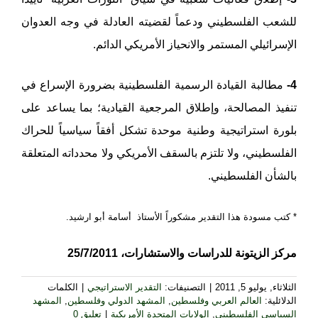
للشعب الفلسطيني ودعماً لقضيته العادلة في وجه العدوان
الإسرائيلي المستمر والانحياز الأمريكي الدائم.
4-
مطالبة القيادة الرسمية الفلسطينية بضرورة الإسراع في
تنفيذ المصالحة، وإطلاق المرجعية القيادية؛ بما يساعد على
بلورة استراتيجية وطنية موحدة تشكل أفقاً سياسياً للحراك
الفلسطيني، ولا تلتزم بالسقف الأمريكي ولا محدداته المتعلقة
بالشأن الفلسطيني.
* كتب مسودة هذا التقدير مشكوراً الأستاذ أسامة أبو ارشيد.
مركز الزيتونة للدراسات والاستشارات، 25/7/2011
الثلاثاء, يوليو 5, 2011
|
التصنيفات:
التقدير الاستراتيجي
|
الكلمات
الدلائلية:
العالم العربي وفلسطين
,
المشهد الدولي وفلسطين
,
المشهد
السياسي الفلسطيني
,
الولايات المتحدة الأمريكية
|
تعليق 0