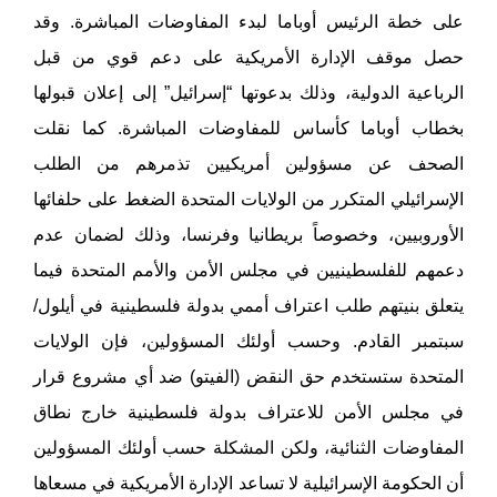
على خطة الرئيس أوباما لبدء المفاوضات المباشرة. وقد
حصل موقف الإدارة الأمريكية على دعم قوي من قبل
الرباعية الدولية، وذلك بدعوتها “إسرائيل” إلى إعلان قبولها
بخطاب أوباما كأساس للمفاوضات المباشرة. كما نقلت
الصحف عن مسؤولين أمريكيين تذمرهم من الطلب
الإسرائيلي المتكرر من الولايات المتحدة الضغط على حلفائها
الأوروبيين، وخصوصاً بريطانيا وفرنسا، وذلك لضمان عدم
دعمهم للفلسطينيين في مجلس الأمن والأمم المتحدة فيما
يتعلق بنيتهم طلب اعتراف أممي بدولة فلسطينية في أيلول/
سبتمبر القادم. وحسب أولئك المسؤولين، فإن الولايات
المتحدة ستستخدم حق النقض (الفيتو) ضد أي مشروع قرار
في مجلس الأمن للاعتراف بدولة فلسطينية خارج نطاق
المفاوضات الثنائية، ولكن المشكلة حسب أولئك المسؤولين
أن الحكومة الإسرائيلية لا تساعد الإدارة الأمريكية في مسعاها