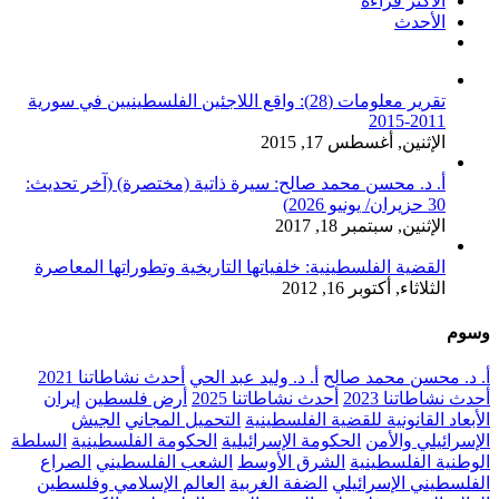
الأكثر قراءة
الأحدث
تعليقات
تقرير معلومات (28): واقع اللاجئين الفلسطينيين في سورية
2011-2015
الإثنين, أغسطس 17, 2015
أ. د. محسن محمد صالح: سيرة ذاتية (مختصرة) (آخر تحديث:
30 حزيران/ يونيو 2026)
الإثنين, سبتمبر 18, 2017
القضية الفلسطينية: خلفياتها التاريخية وتطوراتها المعاصرة
الثلاثاء, أكتوبر 16, 2012
وسوم
أ. د. محسن محمد صالح
أ. د. وليد عبد الحي
أحدث نشاطاتنا 2021
أحدث نشاطاتنا 2023
أحدث نشاطاتنا 2025
أرض فلسطين
إيران
الأبعاد القانونية للقضية الفلسطينية
التحميل المجاني
الجيش
الإسرائيلي والأمن
الحكومة الإسرائيلية
الحكومة الفلسطينية
السلطة
الوطنية الفلسطينية
الشرق الأوسط
الشعب الفلسطيني
الصراع
الفلسطيني الإسرائيلي
الضفة الغربية
العالم الإسلامي وفلسطين