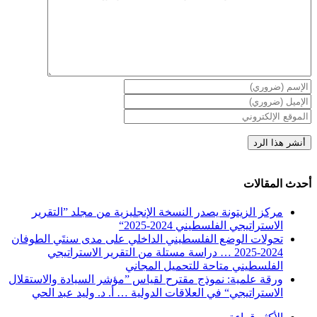
أحدث المقالات
مركز الزيتونة يصدر النسخة الإنجليزية من مجلد ”التقرير
الاستراتيجي الفلسطيني 2024-2025“
تحولات الوضع الفلسطيني الداخلي على مدى سنتَي الطوفان
2024-2025 … دراسة مستلة من التقرير الاستراتيجي
الفلسطيني متاحة للتحميل المجاني
ورقة علمية: نموذج مقترح لقياس ”مؤشر السيادة والاستقلال
الاستراتيجي“ في العلاقات الدولية … أ. د. وليد عبد الحي