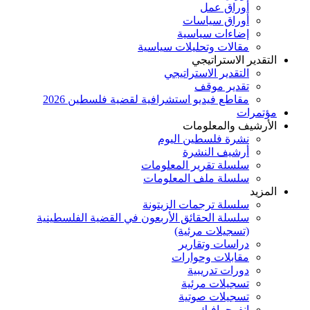
أوراق عمل
أوراق سياسات
إضاءات سياسية
مقالات وتحليلات سياسية
التقدير الاستراتيجي
التقدير الاستراتيجي
تقدير موقف
مقاطع فيديو استشرافية لقضية فلسطين 2026
مؤتمرات
الأرشيف والمعلومات
نشرة فلسطين اليوم
أرشيف النشرة
سلسلة تقرير المعلومات
سلسلة ملف المعلومات
المزيد
سلسلة ترجمات الزيتونة
سلسلة الحقائق الأربعون في القضية الفلسطينية
(تسجيلات مرئية)
دراسات وتقارير
مقابلات وحوارات
دورات تدريبية
تسجيلات مرئية
تسجيلات صوتية
إنفوجرافيك