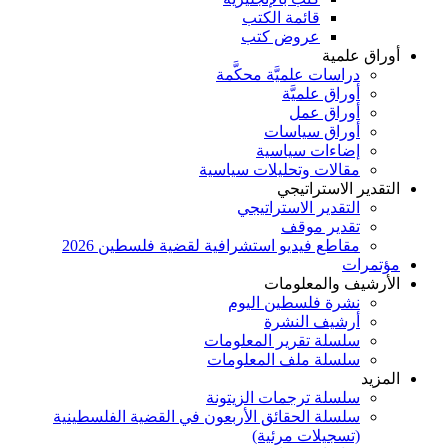
قائمة الكتب
عروض كتب
أوراق علمية
دراسات علميَّة محكَّمة
أوراق علميَّة
أوراق عمل
أوراق سياسات
إضاءات سياسية
مقالات وتحليلات سياسية
التقدير الاستراتيجي
التقدير الاستراتيجي
تقدير موقف
مقاطع فيديو استشرافية لقضية فلسطين 2026
مؤتمرات
الأرشيف والمعلومات
نشرة فلسطين اليوم
أرشيف النشرة
سلسلة تقرير المعلومات
سلسلة ملف المعلومات
المزيد
سلسلة ترجمات الزيتونة
سلسلة الحقائق الأربعون في القضية الفلسطينية
(تسجيلات مرئية)