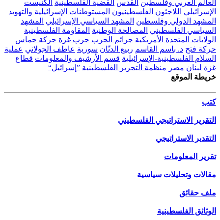
العالم العربي وفلسطين
القدس
القضية الفلسطينية
الكنيست
الإسرائيلي
اللاجئون الفلسطينيون
المستوطنات الإسرائيلية والتهويد
المشهد الدولي وفلسطين
المشهد السياسي الإسرائيلي
المشهد
السياسي الفلسطيني
المصالحة الوطنية
المقاومة الفلسطينية
الولايات المتحدة الأمريكية
جرائم الحرب
حرب غزة
حركة حماس
حركة فتح
د. باسم القاسم
ربيع الدنّان
سورية
عاطف الجولاني
عملية
السلام الفلسطينية-الإسرائيلية
قسم الأرشيف والمعلومات
قطاع
غزة
لبنان
مصر
منظمة التحرير الفلسطينية
”إسرائيل“
خريطة الموقع
كتب
التقرير الاستراتيجي الفلسطيني
التقدير الاستراتيجي
تقرير المعلومات
مقالات وتحليلات سياسية
ملف حقائق
الوثائق الفلسطينية