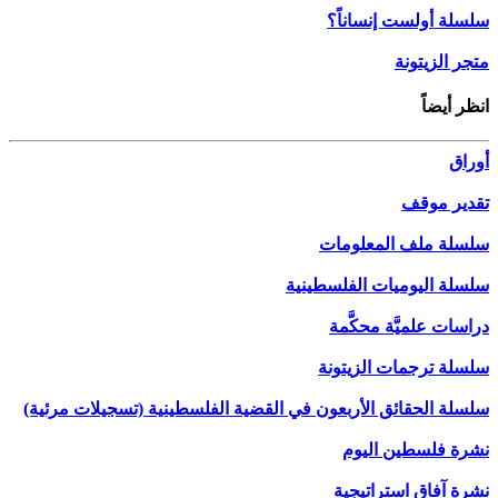
سلسلة أولست إنساناً؟
متجر الزيتونة
انظر أيضاً
أوراق
تقدير موقف
سلسلة ملف المعلومات
سلسلة اليوميات الفلسطينية
دراسات علميَّة محكَّمة
سلسلة ترجمات الزيتونة
سلسلة الحقائق الأربعون في القضية الفلسطينية (تسجيلات مرئية)
نشرة فلسطين اليوم
نشرة آفاق استراتيجية