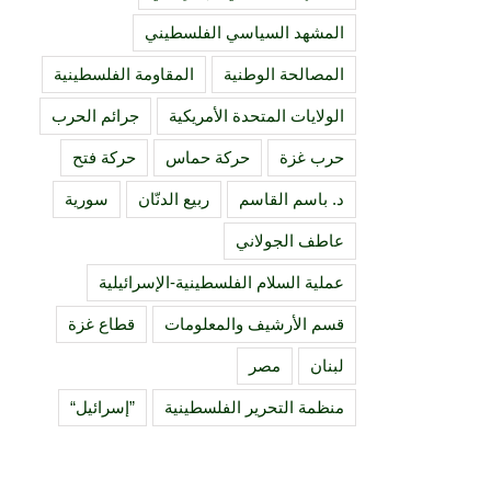
المشهد السياسي الفلسطيني
المصالحة الوطنية
المقاومة الفلسطينية
الولايات المتحدة الأمريكية
جرائم الحرب
حرب غزة
حركة حماس
حركة فتح
د. باسم القاسم
ربيع الدنّان
سورية
عاطف الجولاني
عملية السلام الفلسطينية-الإسرائيلية
قسم الأرشيف والمعلومات
قطاع غزة
لبنان
مصر
منظمة التحرير الفلسطينية
”إسرائيل“