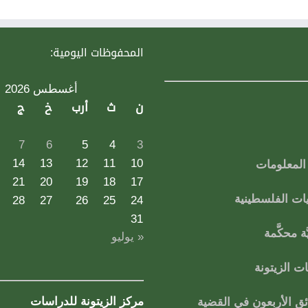
المحفوظات اليومية:
أغسطس 2026
ن
ث
أرب
خ
ج
7
6
5
4
3
14
13
12
11
10
لمعلومات
21
20
19
18
17
ات الفلسطينية
28
27
26
25
24
31
ة محكَّمة
« يوليو
 الزيتونة
مركز الزيتونة للدراسات
ق الأربعون في القضية