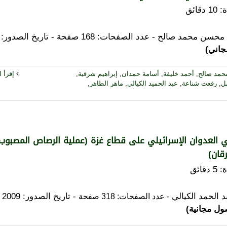
:
10
دقائق
جاني)
حمد صالح
,
أحمد خليفة
,
أسامة حمدان
,
إبراهيم شرقية
,
إقرأ ال
ل
,
رفعت شناعة
,
عبد الحميد الكيالي
,
ماهر الطاهر
,
 العدوان الإسرائيلي على قطاع غزة (عملية الرصاص المصبوب/
قان)
:
5
دقائق
د الحمد الكيالي
- تاريخ الصدور: 2009 -
- عدد الصفحات: 318 صفحة
ل مجانية)