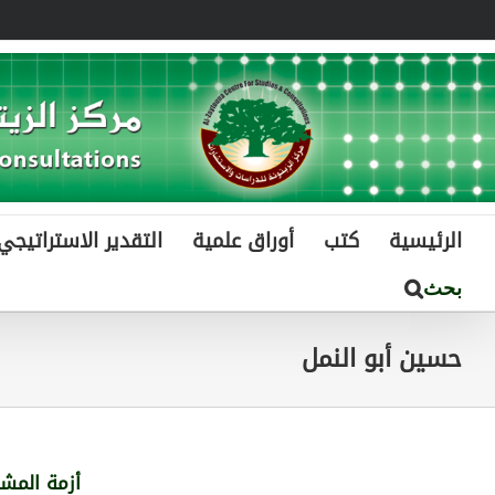
Ski
t
conten
الرئيسية
كتب
أوراق علمية
التقدير الاستراتيجي
حسين أبو النمل
أزمة المش