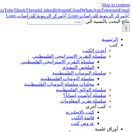
Skip to content
ouTube
Tiktok
Threads
LinkedIn
SoundCloud
WhatsApp
Telegram
Email
نتائج البحث بالنسبة الي :
الرئيسية
كتب
أحدث الكتب
سلسلة التقرير الاستراتيجي الفلسطيني
سلسلة التقرير الاستراتيجي الفلسطيني
الملخص التنفيذي
سلسلة اليوميات الفلسطينية
سلسلة اليوميات الفلسطينية
مجلدات سلسلة اليوميات الفلسطينية
سلسلة الوثائق الفلسطينية
سلسلة أولست إنساناً؟
سلسلة تقرير المعلومات
كتب أخرى
كتب بالإنجليزية
قائمة الكتب
عروض كتب
أوراق علمية