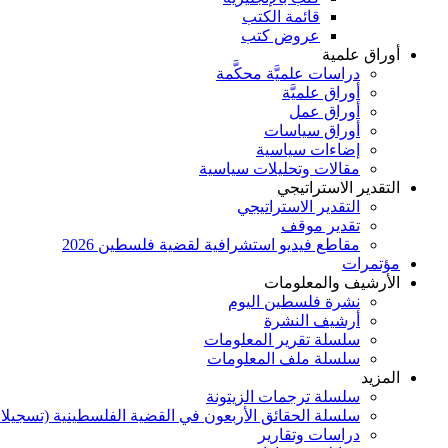
قائمة الكتب
عروض كتب
أوراق علمية
دراسات علميَّة محكَّمة
أوراق علميَّة
أوراق عمل
أوراق سياسات
إضاءات سياسية
مقالات وتحليلات سياسية
التقدير الاستراتيجي
التقدير الاستراتيجي
تقدير موقف
مقاطع فيديو استشرافية لقضية فلسطين 2026
مؤتمرات
الأرشيف والمعلومات
نشرة فلسطين اليوم
أرشيف النشرة
سلسلة تقرير المعلومات
سلسلة ملف المعلومات
المزيد
سلسلة ترجمات الزيتونة
سلسلة الحقائق الأربعون في القضية الفلسطينية (تسجيلا
دراسات وتقارير