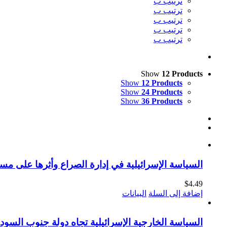
ترتيب ب
ترتيب ب
ترتيب ب
ترتيب ب
ترتيب ب
Show
12 Products
Show
12 Products
Show
24 Products
Show
36 Products
السياسة الإسرائيلية في إدارة الصراع وأثرها على مست
$
4.49
إضافة إلى السلة
البيانات
السياسة الخارجية الإسرائيلية تجاه دولة جنوب السودا