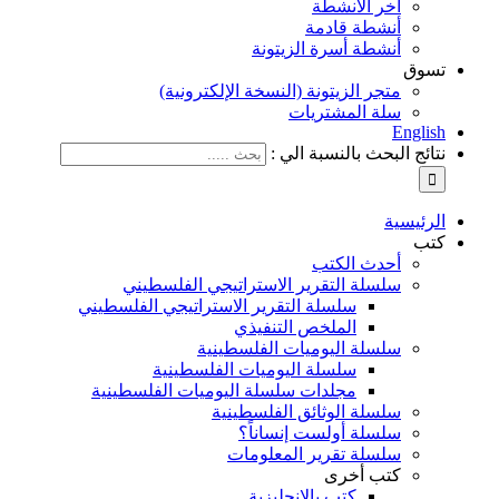
آخر الأنشطة
أنشطة قادمة
أنشطة أسرة الزيتونة
تسوق
متجر الزيتونة (النسخة الإلكترونية)
سلة المشتريات
English
نتائج البحث بالنسبة الي :
الرئيسية
كتب
أحدث الكتب
سلسلة التقرير الاستراتيجي الفلسطيني
سلسلة التقرير الاستراتيجي الفلسطيني
الملخص التنفيذي
سلسلة اليوميات الفلسطينية
سلسلة اليوميات الفلسطينية
مجلدات سلسلة اليوميات الفلسطينية
سلسلة الوثائق الفلسطينية
سلسلة أولست إنساناً؟
سلسلة تقرير المعلومات
كتب أخرى
كتب بالإنجليزية