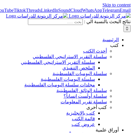
Skip to content
ouTube
Tiktok
Threads
LinkedIn
SoundCloud
WhatsApp
Telegram
Email
نتائج البحث بالنسبة الي :
الرئيسية
كتب
أحدث الكتب
سلسلة التقرير الاستراتيجي الفلسطيني
سلسلة التقرير الاستراتيجي الفلسطيني
الملخص التنفيذي
سلسلة اليوميات الفلسطينية
سلسلة اليوميات الفلسطينية
مجلدات سلسلة اليوميات الفلسطينية
سلسلة الوثائق الفلسطينية
سلسلة أولست إنساناً؟
سلسلة تقرير المعلومات
كتب أخرى
كتب بالإنجليزية
قائمة الكتب
عروض كتب
أوراق علمية