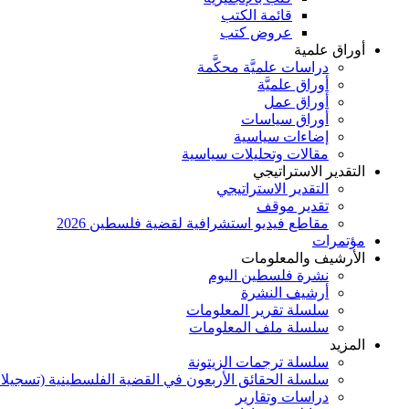
قائمة الكتب
عروض كتب
أوراق علمية
دراسات علميَّة محكَّمة
أوراق علميَّة
أوراق عمل
أوراق سياسات
إضاءات سياسية
مقالات وتحليلات سياسية
التقدير الاستراتيجي
التقدير الاستراتيجي
تقدير موقف
مقاطع فيديو استشرافية لقضية فلسطين 2026
مؤتمرات
الأرشيف والمعلومات
نشرة فلسطين اليوم
أرشيف النشرة
سلسلة تقرير المعلومات
سلسلة ملف المعلومات
المزيد
سلسلة ترجمات الزيتونة
سلسلة الحقائق الأربعون في القضية الفلسطينية (تسجيلا
دراسات وتقارير