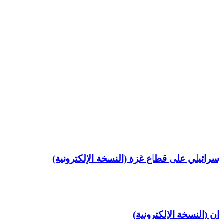
رائيلي على قطاع غزة (النسخة الإلكترونية)
ن (النسخة الإلكترونية)