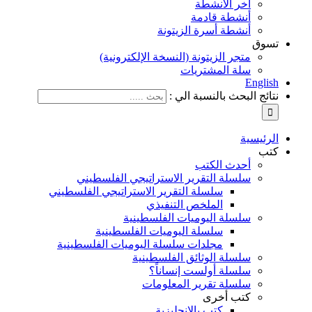
آخر الأنشطة
أنشطة قادمة
أنشطة أسرة الزيتونة
تسوق
متجر الزيتونة (النسخة الإلكترونية)
سلة المشتريات
English
نتائج البحث بالنسبة الي :
الرئيسية
كتب
أحدث الكتب
سلسلة التقرير الاستراتيجي الفلسطيني
سلسلة التقرير الاستراتيجي الفلسطيني
الملخص التنفيذي
سلسلة اليوميات الفلسطينية
سلسلة اليوميات الفلسطينية
مجلدات سلسلة اليوميات الفلسطينية
سلسلة الوثائق الفلسطينية
سلسلة أولست إنساناً؟
سلسلة تقرير المعلومات
كتب أخرى
كتب بالإنجليزية