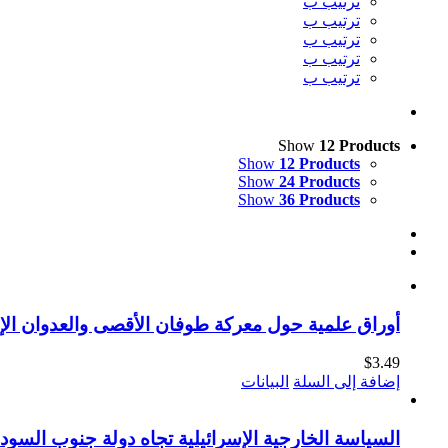
ترتيب ب
ترتيب ب
ترتيب ب
ترتيب ب
ترتيب ب
Show
12 Products
Show
12 Products
Show
24 Products
Show
36 Products
أوراق علمية حول معركة طوفان الأقصى والعدوان الإس
$
3.49
إضافة إلى السلة
البيانات
السياسة الخارجية الإسرائيلية تجاه دولة جنوب السودا