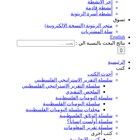
آخر الأنشطة
أنشطة قادمة
أنشطة أسرة الزيتونة
تسوق
متجر الزيتونة (النسخة الإلكترونية)
سلة المشتريات
English
نتائج البحث بالنسبة الي :
الرئيسية
كتب
أحدث الكتب
سلسلة التقرير الاستراتيجي الفلسطيني
سلسلة التقرير الاستراتيجي الفلسطيني
الملخص التنفيذي
سلسلة اليوميات الفلسطينية
سلسلة اليوميات الفلسطينية
مجلدات سلسلة اليوميات الفلسطينية
سلسلة الوثائق الفلسطينية
سلسلة أولست إنساناً؟
سلسلة تقرير المعلومات
كتب أخرى
كتب بالإنجليزية