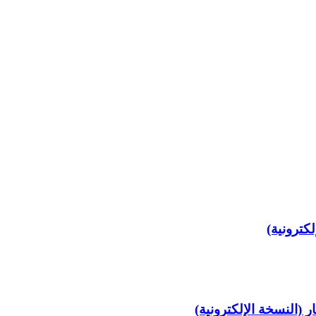
كترونية)
 (النسخة الإلكترونية)