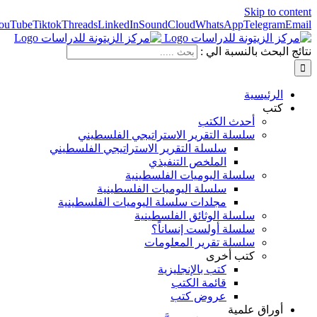
Skip to content
ouTube
Tiktok
Threads
LinkedIn
SoundCloud
WhatsApp
Telegram
Email
نتائج البحث بالنسبة الي :
الرئيسية
كتب
أحدث الكتب
سلسلة التقرير الاستراتيجي الفلسطيني
سلسلة التقرير الاستراتيجي الفلسطيني
الملخص التنفيذي
سلسلة اليوميات الفلسطينية
سلسلة اليوميات الفلسطينية
مجلدات سلسلة اليوميات الفلسطينية
سلسلة الوثائق الفلسطينية
سلسلة أولست إنساناً؟
سلسلة تقرير المعلومات
كتب أخرى
كتب بالإنجليزية
قائمة الكتب
عروض كتب
أوراق علمية