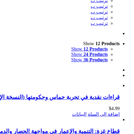
ترتيب ب
ترتيب ب
ترتيب ب
ترتيب ب
ترتيب ب
Show
12 Products
Show
12 Products
Show
24 Products
Show
36 Products
قراءات نقدية في تجربة حماس وحكومتها (النسخة الإل
$
4.99
إضافة إلى السلة
البيانات
قطاع غزة: التنمية والإعمار في مواجهة الحصار والدمار