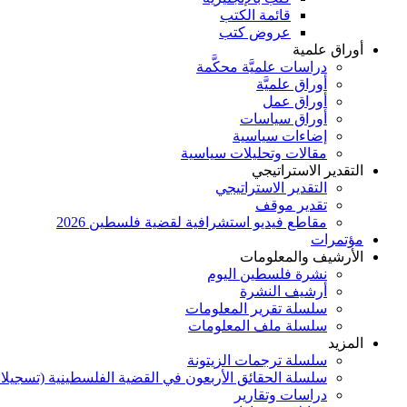
قائمة الكتب
عروض كتب
أوراق علمية
دراسات علميَّة محكَّمة
أوراق علميَّة
أوراق عمل
أوراق سياسات
إضاءات سياسية
مقالات وتحليلات سياسية
التقدير الاستراتيجي
التقدير الاستراتيجي
تقدير موقف
مقاطع فيديو استشرافية لقضية فلسطين 2026
مؤتمرات
الأرشيف والمعلومات
نشرة فلسطين اليوم
أرشيف النشرة
سلسلة تقرير المعلومات
سلسلة ملف المعلومات
المزيد
سلسلة ترجمات الزيتونة
سلسلة الحقائق الأربعون في القضية الفلسطينية (تسجيلا
دراسات وتقارير