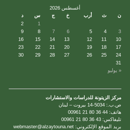
أغسطس 2026
ن
ث
أرب
خ
ج
س
د
2
1
9
8
7
6
5
4
3
16
15
14
13
12
11
10
23
22
21
20
19
18
17
30
29
28
27
26
25
24
31
« يوليو
مركز الزيتونة للدراسات والاستشارات
ص.ب.: 5034-14 بيروت – لبنان
هاتف: 44 36 80 21 00961
تليفاكس: 43 36 80 21 00961
بريد الموقع الإلكتروني:
webmaster@alzaytouna.net