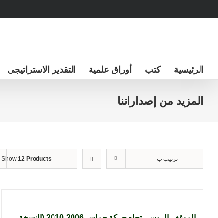
Ski
t
conten
الرئيسية
كتب
أوراق علمية
التقدير الاستراتيجي
المزيد من إصداراتنا
ترتيب ب
12 Products
Show
الموقف الروسي تجاه حركة حماس 2006-2010 (النسخة