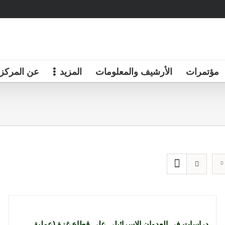
مؤتمرات
الأرشيف والمعلومات
المزيد
عن المركز
دراسات في العدوان الإسرائيلي على قطاع غزة (عملية