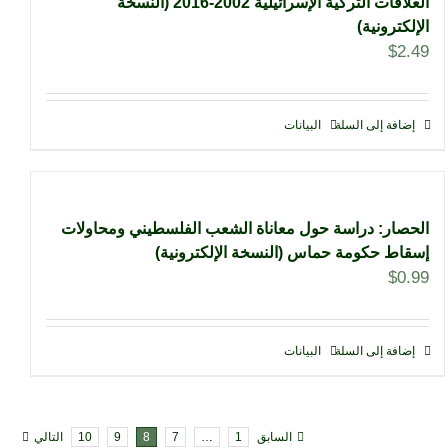
العلاقات التركية الإسرائيلية 2002-2016 (النسخة
الإلكترونية)
$
2.49
إضافة إلى السلة
البيانات
الحصار: دراسة حول معاناة الشعب الفلسطيني ومحاولات
إسقاط حكومة حماس (النسخة الإلكترونية)
$
0.99
إضافة إلى السلة
البيانات
السابق
1
…
7
8
9
10
التالي