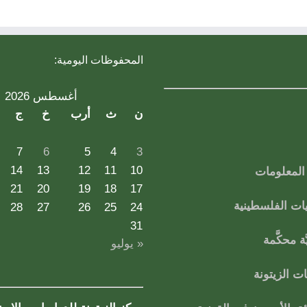
المحفوظات اليومية:
أغسطس 2026
ن
ث
أرب
خ
ج
7
6
5
4
3
14
13
12
11
10
لمعلومات
21
20
19
18
17
ات الفلسطينية
28
27
26
25
24
31
ة محكَّمة
« يوليو
 الزيتونة