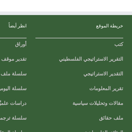
خريطة الموقع
انظر أيضاً
كتب
أوراق
التقرير الاستراتيجي الفلسطيني
تقدير موقف
التقدير الاستراتيجي
سلسلة ملف ا
تقرير المعلومات
سلسلة اليومي
مقالات وتحليلات سياسية
دراسات علميَّ
ملف حقائق
سلسلة ترجمات