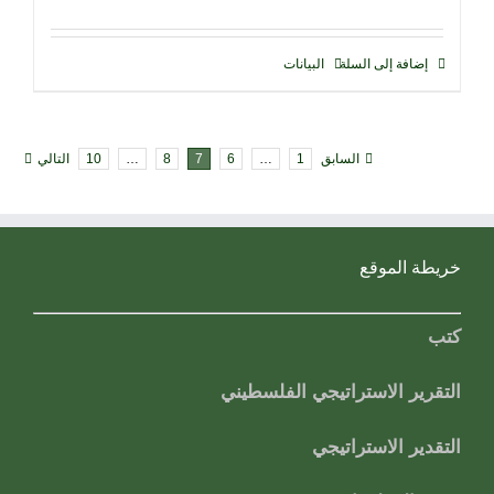
إضافة إلى السلة
البيانات
السابق
1
…
6
7
8
…
10
التالي
خريطة الموقع
كتب
التقرير الاستراتيجي الفلسطيني
التقدير الاستراتيجي