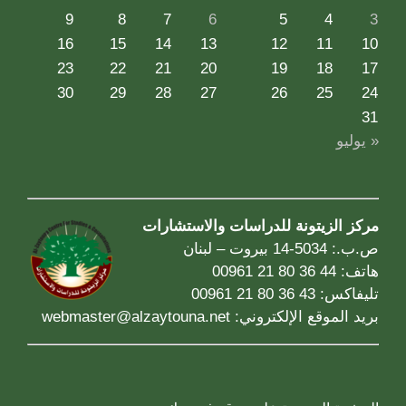
9
8
7
6
5
4
3
16
15
14
13
12
11
10
23
22
21
20
19
18
17
30
29
28
27
26
25
24
31
« يوليو
مركز الزيتونة للدراسات والاستشارات
ص.ب.: 5034-14 بيروت – لبنان
هاتف: 44 36 80 21 00961
تليفاكس: 43 36 80 21 00961
بريد الموقع الإلكتروني:
webmaster@alzaytouna.net