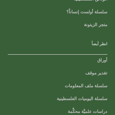
سلسلة أولست إنساناً؟
متجر الزيتونة
انظر أيضاً
أوراق
تقدير موقف
سلسلة ملف المعلومات
سلسلة اليوميات الفلسطينية
دراسات علميَّة محكَّمة