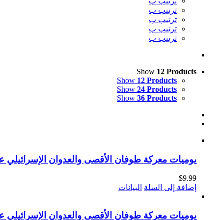
ترتيب ب
ترتيب ب
ترتيب ب
ترتيب ب
ترتيب ب
Show
12 Products
Show
12 Products
Show
24 Products
Show
36 Products
يوميات معركة طوفان الأقصى والعدوان الإسرائيلي على قطاع غزة (7-10-2023_31-3-2024
$
9.99
إضافة إلى السلة
البيانات
يوميات معركة طوفان الأقصى والعدوان الإسرائيلي على قطاع غزة (1-4-2024_19-1-2025) (الجزء ال