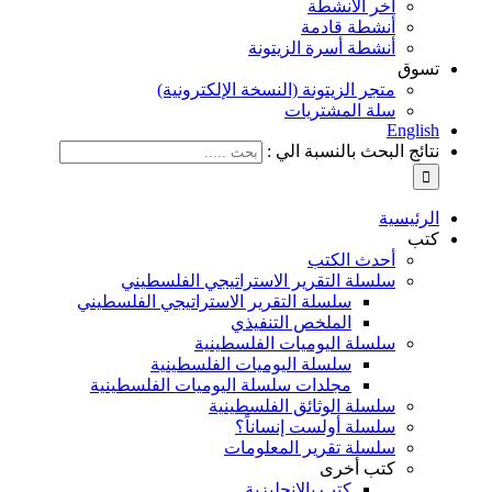
آخر الأنشطة
أنشطة قادمة
أنشطة أسرة الزيتونة
تسوق
متجر الزيتونة (النسخة الإلكترونية)
سلة المشتريات
English
نتائج البحث بالنسبة الي :
الرئيسية
كتب
أحدث الكتب
سلسلة التقرير الاستراتيجي الفلسطيني
سلسلة التقرير الاستراتيجي الفلسطيني
الملخص التنفيذي
سلسلة اليوميات الفلسطينية
سلسلة اليوميات الفلسطينية
مجلدات سلسلة اليوميات الفلسطينية
سلسلة الوثائق الفلسطينية
سلسلة أولست إنساناً؟
سلسلة تقرير المعلومات
كتب أخرى
كتب بالإنجليزية