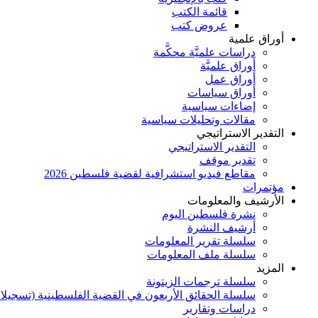
قائمة الكتب
عروض كتب
أوراق علمية
دراسات علميَّة محكَّمة
أوراق علميَّة
أوراق عمل
أوراق سياسات
إضاءات سياسية
مقالات وتحليلات سياسية
التقدير الاستراتيجي
التقدير الاستراتيجي
تقدير موقف
مقاطع فيديو استشرافية لقضية فلسطين 2026
مؤتمرات
الأرشيف والمعلومات
نشرة فلسطين اليوم
أرشيف النشرة
سلسلة تقرير المعلومات
سلسلة ملف المعلومات
المزيد
سلسلة ترجمات الزيتونة
سلسلة الحقائق الأربعون في القضية الفلسطينية (تسجيلا
دراسات وتقارير