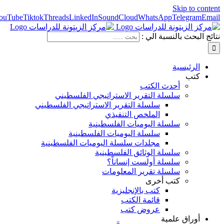
Skip to content
ouTube
Tiktok
Threads
LinkedIn
SoundCloud
WhatsApp
Telegram
Email
نتائج البحث بالنسبة الي :
الرئيسية
كتب
أحدث الكتب
سلسلة التقرير الاستراتيجي الفلسطيني
سلسلة التقرير الاستراتيجي الفلسطيني
الملخص التنفيذي
سلسلة اليوميات الفلسطينية
سلسلة اليوميات الفلسطينية
مجلدات سلسلة اليوميات الفلسطينية
سلسلة الوثائق الفلسطينية
سلسلة أولست إنساناً؟
سلسلة تقرير المعلومات
كتب أخرى
كتب بالإنجليزية
قائمة الكتب
عروض كتب
أوراق علمية