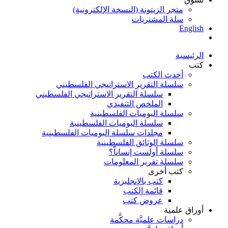
متجر الزيتونة (النسخة الإلكترونية)
سلة المشتريات
English
الرئيسية
كتب
أحدث الكتب
سلسلة التقرير الاستراتيجي الفلسطيني
سلسلة التقرير الاستراتيجي الفلسطيني
الملخص التنفيذي
سلسلة اليوميات الفلسطينية
سلسلة اليوميات الفلسطينية
مجلدات سلسلة اليوميات الفلسطينية
سلسلة الوثائق الفلسطينية
سلسلة أولست إنساناً؟
سلسلة تقرير المعلومات
كتب أخرى
كتب بالإنجليزية
قائمة الكتب
عروض كتب
أوراق علمية
دراسات علميَّة محكَّمة