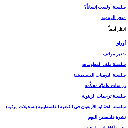
سلسلة أولست إنساناً؟
متجر الزيتونة
انظر أيضاً
أوراق
تقدير موقف
سلسلة ملف المعلومات
سلسلة اليوميات الفلسطينية
دراسات علميَّة محكَّمة
سلسلة ترجمات الزيتونة
سلسلة الحقائق الأربعون في القضية الفلسطينية (تسجيلات مرئية)
نشرة فلسطين اليوم
نشرة آفاق استراتيجية