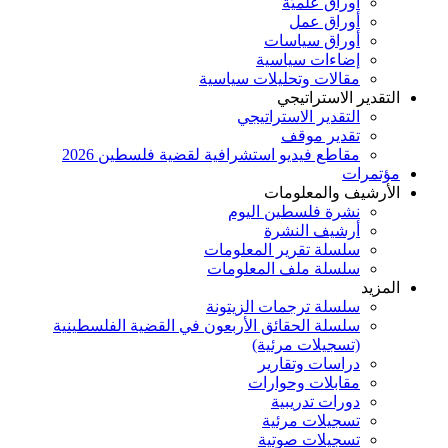
أوراق علميَّة
أوراق عمل
أوراق سياسات
إضاءات سياسية
مقالات وتحليلات سياسية
التقدير الاستراتيجي
التقدير الاستراتيجي
تقدير موقف
مقاطع فيديو استشرافية لقضية فلسطين 2026
مؤتمرات
الأرشيف والمعلومات
نشرة فلسطين اليوم
أرشيف النشرة
سلسلة تقرير المعلومات
سلسلة ملف المعلومات
المزيد
سلسلة ترجمات الزيتونة
سلسلة الحقائق الأربعون في القضية الفلسطينية
(تسجيلات مرئية)
دراسات وتقارير
مقابلات وحوارات
دورات تدريبية
تسجيلات مرئية
تسجيلات صوتية