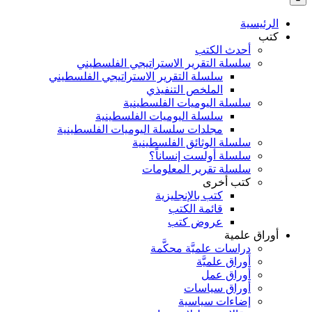
بالنسبة
الي
الرئيسية
:
كتب
أحدث الكتب
سلسلة التقرير الاستراتيجي الفلسطيني
سلسلة التقرير الاستراتيجي الفلسطيني
الملخص التنفيذي
سلسلة اليوميات الفلسطينية
سلسلة اليوميات الفلسطينية
مجلدات سلسلة اليوميات الفلسطينية
سلسلة الوثائق الفلسطينية
سلسلة أولست إنساناً؟
سلسلة تقرير المعلومات
كتب أخرى
كتب بالإنجليزية
قائمة الكتب
عروض كتب
أوراق علمية
دراسات علميَّة محكَّمة
أوراق علميَّة
أوراق عمل
أوراق سياسات
إضاءات سياسية