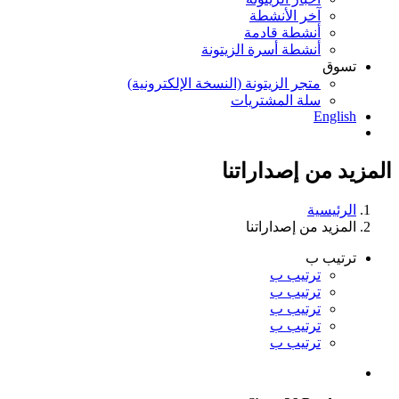
آخر الأنشطة
أنشطة قادمة
أنشطة أسرة الزيتونة
تسوق
متجر الزيتونة (النسخة الإلكترونية)
سلة المشتريات
English
المزيد من إصداراتنا
الرئيسية
المزيد من إصداراتنا
ترتيب ب
ترتيب ب
ترتيب ب
ترتيب ب
ترتيب ب
ترتيب ب