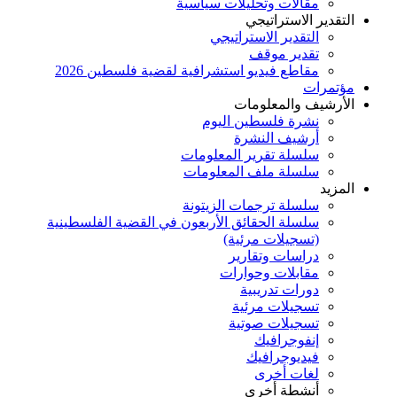
مقالات وتحليلات سياسية
التقدير الاستراتيجي
التقدير الاستراتيجي
تقدير موقف
مقاطع فيديو استشرافية لقضية فلسطين 2026
مؤتمرات
الأرشيف والمعلومات
نشرة فلسطين اليوم
أرشيف النشرة
سلسلة تقرير المعلومات
سلسلة ملف المعلومات
المزيد
سلسلة ترجمات الزيتونة
سلسلة الحقائق الأربعون في القضية الفلسطينية
(تسجيلات مرئية)
دراسات وتقارير
مقابلات وحوارات
دورات تدريبية
تسجيلات مرئية
تسجيلات صوتية
إنفوجرافيك
فيديوجرافيك
لغات أخرى
أنشطة أخرى