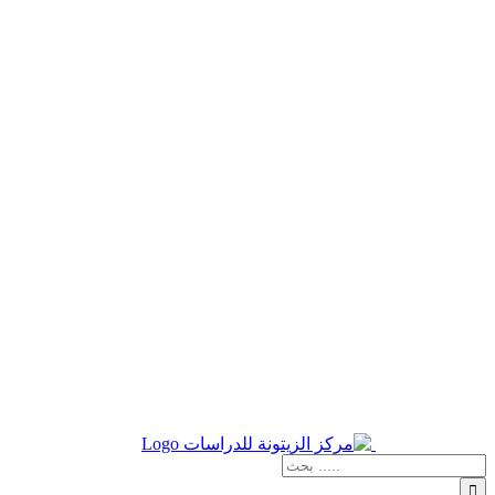
نتائج
البحث