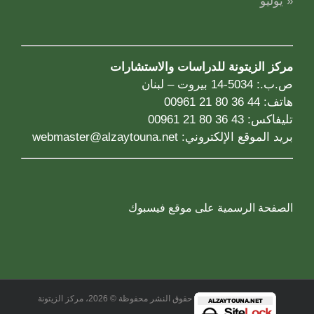
« يوليو
مركز الزيتونة للدراسات والاستشارات
ص.ب.: 5034-14 بيروت – لبنان
هاتف: 44 36 80 21 00961
تليفاكس: 43 36 80 21 00961
بريد الموقع الإلكتروني:
webmaster@alzaytouna.net
الصفحة الرسمية على موقع فيسبوك
حقوق النشر محفوظة © 2026، مركز الزيتونة