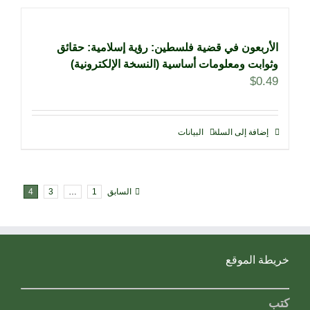
الأربعون في قضية فلسطين: رؤية إسلامية: حقائق
وثوابت ومعلومات أساسية (النسخة الإلكترونية)
$
0.49
إضافة إلى السلة
البيانات
السابق
1
…
3
4
خريطة الموقع
كتب