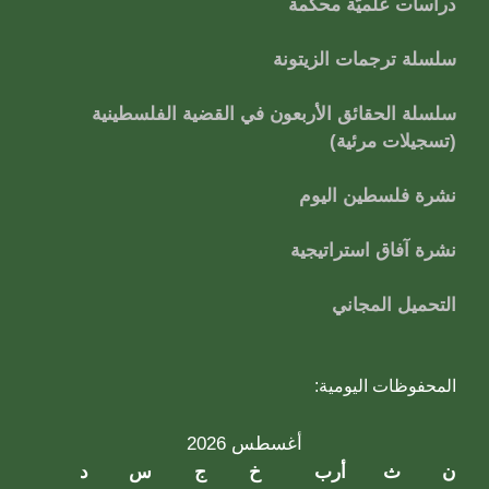
دراسات علميَّة محكَّمة
سلسلة ترجمات الزيتونة
سلسلة الحقائق الأربعون في القضية الفلسطينية
(تسجيلات مرئية)
نشرة فلسطين اليوم
نشرة آفاق استراتيجية
التحميل المجاني
المحفوظات اليومية:
أغسطس 2026
ن
ث
أرب
خ
ج
س
د