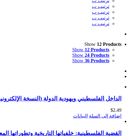
ترتيب ب
ترتيب ب
ترتيب ب
ترتيب ب
ترتيب ب
Show
12 Products
Show
12 Products
Show
24 Products
Show
36 Products
الداخل الفلسطيني ويهودية الدولة (النسخة الإلكترونية
$
2.49
إضافة إلى السلة
البيانات
القضية الفلسطينية: خلفياتها التاريخية وتطوراتها المع