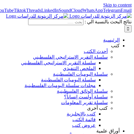
Skip to content
ouTube
Tiktok
Threads
LinkedIn
SoundCloud
WhatsApp
Telegram
Email
نتائج البحث بالنسبة الي :
الرئيسية
كتب
أحدث الكتب
سلسلة التقرير الاستراتيجي الفلسطيني
سلسلة التقرير الاستراتيجي الفلسطيني
الملخص التنفيذي
سلسلة اليوميات الفلسطينية
سلسلة اليوميات الفلسطينية
مجلدات سلسلة اليوميات الفلسطينية
سلسلة الوثائق الفلسطينية
سلسلة أولست إنساناً؟
سلسلة تقرير المعلومات
كتب أخرى
كتب بالإنجليزية
قائمة الكتب
عروض كتب
أوراق علمية