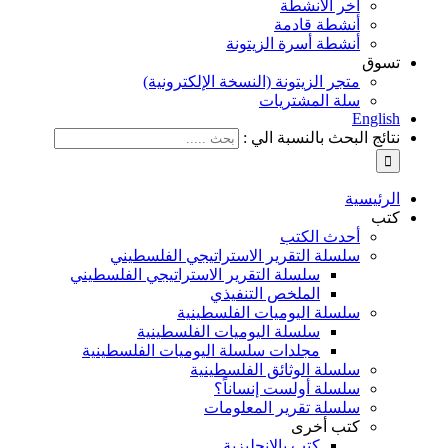
آخر الأنشطة
أنشطة قادمة
أنشطة أسرة الزيتونة
تسوق
متجر الزيتونة (النسخة الإلكترونية)
سلة المشتريات
English
نتائج البحث بالنسبة الي :
الرئيسية
كتب
أحدث الكتب
سلسلة التقرير الاستراتيجي الفلسطيني
سلسلة التقرير الاستراتيجي الفلسطيني
الملخص التنفيذي
سلسلة اليوميات الفلسطينية
سلسلة اليوميات الفلسطينية
مجلدات سلسلة اليوميات الفلسطينية
سلسلة الوثائق الفلسطينية
سلسلة أولست إنساناً؟
سلسلة تقرير المعلومات
كتب أخرى
كتب بالإنجليزية