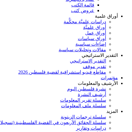
قائمة الكتب
عروض كتب
أوراق علمية
دراسات علميَّة محكَّمة
أوراق علميَّة
أوراق عمل
أوراق سياسات
إضاءات سياسية
مقالات وتحليلات سياسية
التقدير الاستراتيجي
التقدير الاستراتيجي
تقدير موقف
مقاطع فيديو استشرافية لقضية فلسطين 2026
مؤتمرات
الأرشيف والمعلومات
نشرة فلسطين اليوم
أرشيف النشرة
سلسلة تقرير المعلومات
سلسلة ملف المعلومات
المزيد
سلسلة ترجمات الزيتونة
سلسلة الحقائق الأربعون في القضية الفلسطينية (تسجيلا
دراسات وتقارير