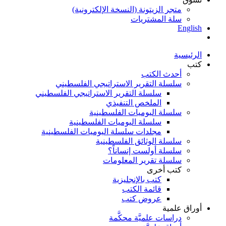
متجر الزيتونة (النسخة الإلكترونية)
سلة المشتريات
English
الرئيسية
كتب
أحدث الكتب
سلسلة التقرير الاستراتيجي الفلسطيني
سلسلة التقرير الاستراتيجي الفلسطيني
الملخص التنفيذي
سلسلة اليوميات الفلسطينية
سلسلة اليوميات الفلسطينية
مجلدات سلسلة اليوميات الفلسطينية
سلسلة الوثائق الفلسطينية
سلسلة أولست إنساناً؟
سلسلة تقرير المعلومات
كتب أخرى
كتب بالإنجليزية
قائمة الكتب
عروض كتب
أوراق علمية
دراسات علميَّة محكَّمة