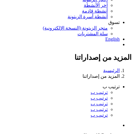
آخر الأنشطة
أنشطة قادمة
أنشطة أسرة الزيتونة
تسوق
متجر الزيتونة (النسخة الإلكترونية)
سلة المشتريات
English
المزيد من إصداراتنا
الرئيسية
المزيد من إصداراتنا
ترتيب ب
ترتيب ب
ترتيب ب
ترتيب ب
ترتيب ب
ترتيب ب