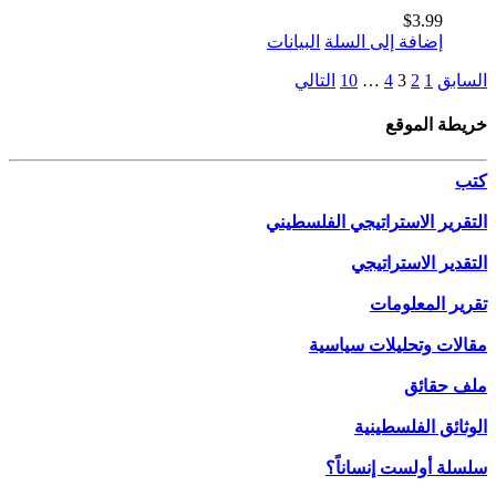
$
3.99
إضافة إلى السلة
البيانات
السابق
1
2
3
4
…
10
التالي
خريطة الموقع
كتب
التقرير الاستراتيجي الفلسطيني
التقدير الاستراتيجي
تقرير المعلومات
مقالات وتحليلات سياسية
ملف حقائق
الوثائق الفلسطينية
سلسلة أولست إنساناً؟