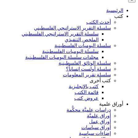
بالنسبة
الي
الرئيسية
:
كتب
أحدث الكتب
سلسلة التقرير الاستراتيجي الفلسطيني
سلسلة التقرير الاستراتيجي الفلسطيني
الملخص التنفيذي
سلسلة اليوميات الفلسطينية
سلسلة اليوميات الفلسطينية
مجلدات سلسلة اليوميات الفلسطينية
سلسلة الوثائق الفلسطينية
سلسلة أولست إنساناً؟
سلسلة تقرير المعلومات
كتب أخرى
كتب بالإنجليزية
قائمة الكتب
عروض كتب
أوراق علمية
دراسات علميَّة محكَّمة
أوراق علميَّة
أوراق عمل
أوراق سياسات
إضاءات سياسية