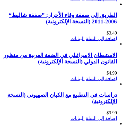
الطريق إلى صفقة وفاء الأحرار: ”صفقة شاليط“
2006-2011 (النسخة الإلكترونية)
$
3.49
إضافة إلى السلة
البيانات
الاستيطان الإسرائيلي في الضفة الغربية من منظور
القانون الدولي (النسخة الإلكترونية)
$
4.99
إضافة إلى السلة
البيانات
دراسات في التطبيع مع الكيان الصهيوني (النسخة
الإلكترونية)
$
9.99
إضافة إلى السلة
البيانات