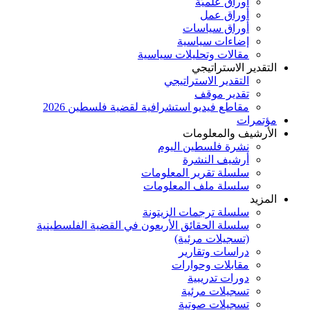
أوراق علميَّة
أوراق عمل
أوراق سياسات
إضاءات سياسية
مقالات وتحليلات سياسية
التقدير الاستراتيجي
التقدير الاستراتيجي
تقدير موقف
مقاطع فيديو استشرافية لقضية فلسطين 2026
مؤتمرات
الأرشيف والمعلومات
نشرة فلسطين اليوم
أرشيف النشرة
سلسلة تقرير المعلومات
سلسلة ملف المعلومات
المزيد
سلسلة ترجمات الزيتونة
سلسلة الحقائق الأربعون في القضية الفلسطينية
(تسجيلات مرئية)
دراسات وتقارير
مقابلات وحوارات
دورات تدريبية
تسجيلات مرئية
تسجيلات صوتية