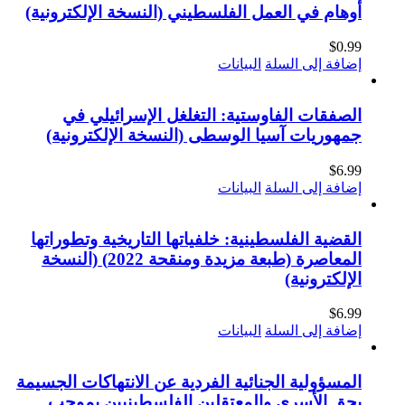
أوهام في العمل الفلسطيني (النسخة الإلكترونية)
$
0.99
إضافة إلى السلة
البيانات
الصفقات الفاوستية: التغلغل الإسرائيلي في
جمهوريات آسيا الوسطى (النسخة الإلكترونية)
$
6.99
إضافة إلى السلة
البيانات
القضية الفلسطينية: خلفياتها التاريخية وتطوراتها
المعاصرة (طبعة مزيدة ومنقحة 2022) (النسخة
الإلكترونية)
$
6.99
إضافة إلى السلة
البيانات
المسؤولية الجنائية الفردية عن الانتهاكات الجسيمة
بحق الأسرى والمعتقلين الفلسطينيين بموجب