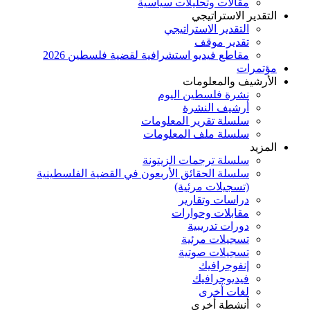
مقالات وتحليلات سياسية
التقدير الاستراتيجي
التقدير الاستراتيجي
تقدير موقف
مقاطع فيديو استشرافية لقضية فلسطين 2026
مؤتمرات
الأرشيف والمعلومات
نشرة فلسطين اليوم
أرشيف النشرة
سلسلة تقرير المعلومات
سلسلة ملف المعلومات
المزيد
سلسلة ترجمات الزيتونة
سلسلة الحقائق الأربعون في القضية الفلسطينية
(تسجيلات مرئية)
دراسات وتقارير
مقابلات وحوارات
دورات تدريبية
تسجيلات مرئية
تسجيلات صوتية
إنفوجرافيك
فيديوجرافيك
لغات أخرى
أنشطة أخرى