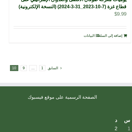
قطاع غزة (7-10-2023_31-3-2024) (النسخة الإلكترونية)
$
9.99
إضافة إلى السلة
البيانات
السابق
1
…
9
10
الصفحة الرسمية على موقع فيسبوك
س
د
2
1