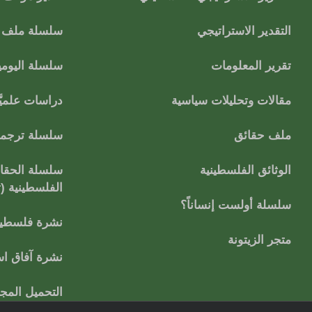
التقدير الاستراتيجي
سلسلة ملف ا
تقرير المعلومات
سلسلة اليومي
مقالات وتحليلات سياسية
دراسات علميَّ
ملف حقائق
سلسلة ترجمات
الوثائق الفلسطينية
سلسلة الحقائ
الفلسطينية (
سلسلة أولست إنساناً؟
نشرة فلسطين
متجر الزيتونة
نشرة آفاق اس
التحميل المج