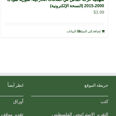
2000-2015 (النسخة الإلكترونية)
$
3.99
إضافة إلى السلة
البيانات
خريطة الموقع
انظر أيضاً
كتب
أوراق
التقرير الاستراتيجي الفلسطيني
تقدير موقف