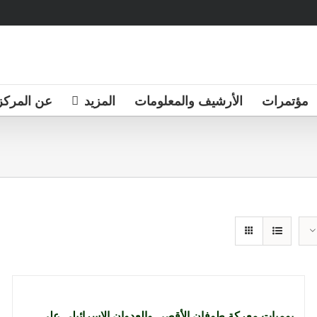
مؤتمرات
الأرشيف والمعلومات
المزيد
عن المركز
يوميات معركة طوفان الأقصى والعدوان الإسرائيلي على