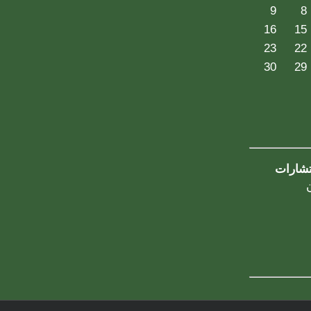
9
8
16
15
23
22
30
29
تشارات