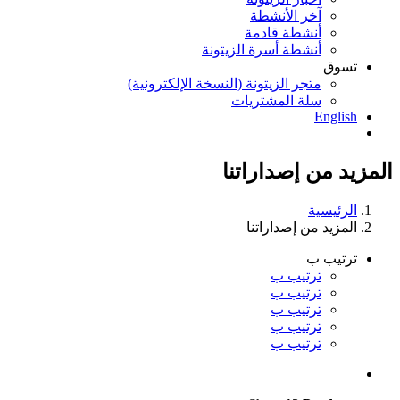
آخر الأنشطة
أنشطة قادمة
أنشطة أسرة الزيتونة
تسوق
متجر الزيتونة (النسخة الإلكترونية)
سلة المشتريات
English
المزيد من إصداراتنا
الرئيسية
المزيد من إصداراتنا
ترتيب ب
ترتيب ب
ترتيب ب
ترتيب ب
ترتيب ب
ترتيب ب