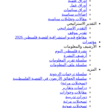
أوراق علميَّة
أوراق عمل
أوراق سياسات
إضاءات سياسية
مقالات وتحليلات سياسية
التقدير الاستراتيجي
التقدير الاستراتيجي
تقدير موقف
مقاطع فيديو استشرافية لقضية فلسطين 2026
مؤتمرات
الأرشيف والمعلومات
نشرة فلسطين اليوم
أرشيف النشرة
سلسلة تقرير المعلومات
سلسلة ملف المعلومات
المزيد
سلسلة ترجمات الزيتونة
سلسلة الحقائق الأربعون في القضية الفلسطينية
(تسجيلات مرئية)
دراسات وتقارير
مقابلات وحوارات
دورات تدريبية
تسجيلات مرئية
تسجيلات صوتية