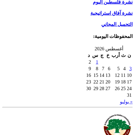
نشرة فلسطين اليوم
نشرة آفاق استراتيجية
التحميل المجاني
المحفوظات اليومية:
أغسطس 2026
ن
ث
أرب
خ
ج
س
د
2
1
9
8
7
6
5
4
3
16
15
14
13
12
11
10
23
22
21
20
19
18
17
30
29
28
27
26
25
24
31
« يوليو