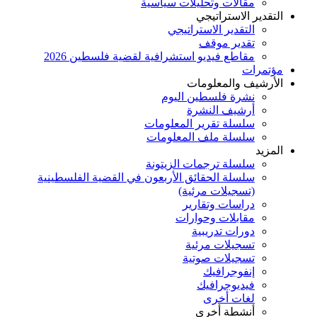
مقالات وتحليلات سياسية
التقدير الاستراتيجي
التقدير الاستراتيجي
تقدير موقف
مقاطع فيديو استشرافية لقضية فلسطين 2026
مؤتمرات
الأرشيف والمعلومات
نشرة فلسطين اليوم
أرشيف النشرة
سلسلة تقرير المعلومات
سلسلة ملف المعلومات
المزيد
سلسلة ترجمات الزيتونة
سلسلة الحقائق الأربعون في القضية الفلسطينية
(تسجيلات مرئية)
دراسات وتقارير
مقابلات وحوارات
دورات تدريبية
تسجيلات مرئية
تسجيلات صوتية
إنفوجرافيك
فيديوجرافيك
لغات أخرى
أنشطة أخرى