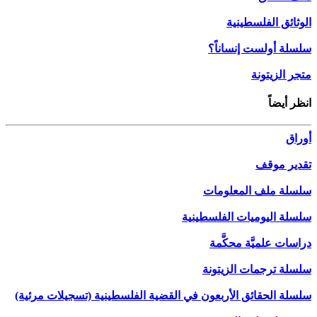
الوثائق الفلسطينية
سلسلة أولست إنساناً؟
متجر الزيتونة
انظر أيضاً
أوراق
تقدير موقف
سلسلة ملف المعلومات
سلسلة اليوميات الفلسطينية
دراسات علميَّة محكَّمة
سلسلة ترجمات الزيتونة
سلسلة الحقائق الأربعون في القضية الفلسطينية (تسجيلات مرئية)