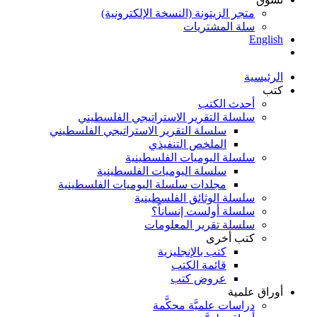
متجر الزيتونة (النسخة الإلكترونية)
سلة المشتريات
English
الرئيسية
كتب
أحدث الكتب
سلسلة التقرير الاستراتيجي الفلسطيني
سلسلة التقرير الاستراتيجي الفلسطيني
الملخص التنفيذي
سلسلة اليوميات الفلسطينية
سلسلة اليوميات الفلسطينية
مجلدات سلسلة اليوميات الفلسطينية
سلسلة الوثائق الفلسطينية
سلسلة أولست إنساناً؟
سلسلة تقرير المعلومات
كتب أخرى
كتب بالإنجليزية
قائمة الكتب
عروض كتب
أوراق علمية
دراسات علميَّة محكَّمة