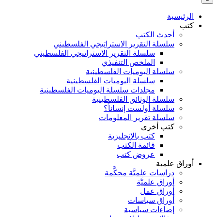
بالنسبة
الي
الرئيسية
:
كتب
أحدث الكتب
سلسلة التقرير الاستراتيجي الفلسطيني
سلسلة التقرير الاستراتيجي الفلسطيني
الملخص التنفيذي
سلسلة اليوميات الفلسطينية
سلسلة اليوميات الفلسطينية
مجلدات سلسلة اليوميات الفلسطينية
سلسلة الوثائق الفلسطينية
سلسلة أولست إنساناً؟
سلسلة تقرير المعلومات
كتب أخرى
كتب بالإنجليزية
قائمة الكتب
عروض كتب
أوراق علمية
دراسات علميَّة محكَّمة
أوراق علميَّة
أوراق عمل
أوراق سياسات
إضاءات سياسية