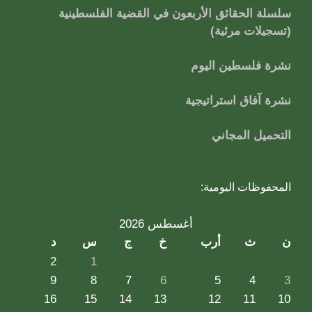
سلسلة الحقائق الأربعون في القضية الفلسطينية
(تسجيلات مرئية)
نشرة فلسطين اليوم
نشرة آفاق استراتيجية
التحميل المجاني
المحفوظات اليومية:
أغسطس 2026
ن
ث
أرب
خ
ج
س
د
2
1
9
8
7
6
5
4
3
16
15
14
13
12
11
10