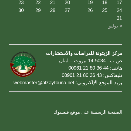
23
22
21
20
19
18
17
30
29
28
27
26
25
24
31
« يوليو
مركز الزيتونة للدراسات والاستشارات
ص.ب.: 5034-14 بيروت – لبنان
هاتف: 44 36 80 21 00961
تليفاكس: 43 36 80 21 00961
بريد الموقع الإلكتروني:
webmaster@alzaytouna.net
الصفحة الرسمية على موقع فيسبوك