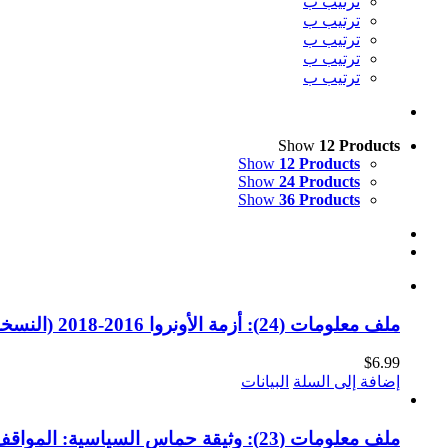
ترتيب ب
ترتيب ب
ترتيب ب
ترتيب ب
ترتيب ب
Show
12 Products
Show
12 Products
Show
24 Products
Show
36 Products
ملف معلومات (24): أزمة الأونروا 2016-2018 (النسخة الإلكترونية)
$
6.99
إضافة إلى السلة
البيانات
ملف معلومات (23): وثيقة حماس السياسية: المواقف وردود الأفعال (النسخة الإلكترونية)