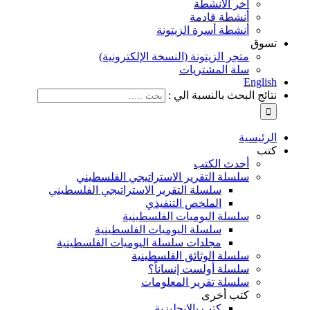
آخر الأنشطة
أنشطة قادمة
أنشطة أسرة الزيتونة
تسوق
متجر الزيتونة (النسخة الإلكترونية)
سلة المشتريات
English
نتائج البحث بالنسبة الي :
الرئيسية
كتب
أحدث الكتب
سلسلة التقرير الاستراتيجي الفلسطيني
سلسلة التقرير الاستراتيجي الفلسطيني
الملخص التنفيذي
سلسلة اليوميات الفلسطينية
سلسلة اليوميات الفلسطينية
مجلدات سلسلة اليوميات الفلسطينية
سلسلة الوثائق الفلسطينية
سلسلة أولست إنساناً؟
سلسلة تقرير المعلومات
كتب أخرى
كتب بالإنجليزية