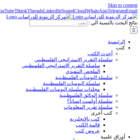
Skip to content
ouTube
Tiktok
Threads
LinkedIn
SoundCloud
WhatsApp
Telegram
Email
نتائج البحث بالنسبة الي :
الرئيسية
كتب
أحدث الكتب
سلسلة التقرير الاستراتيجي الفلسطيني
سلسلة التقرير الاستراتيجي الفلسطيني
الملخص التنفيذي
سلسلة اليوميات الفلسطينية
سلسلة اليوميات الفلسطينية
مجلدات سلسلة اليوميات الفلسطينية
سلسلة الوثائق الفلسطينية
سلسلة أولست إنساناً؟
سلسلة تقرير المعلومات
كتب أخرى
كتب بالإنجليزية
قائمة الكتب
عروض كتب
أوراق علمية