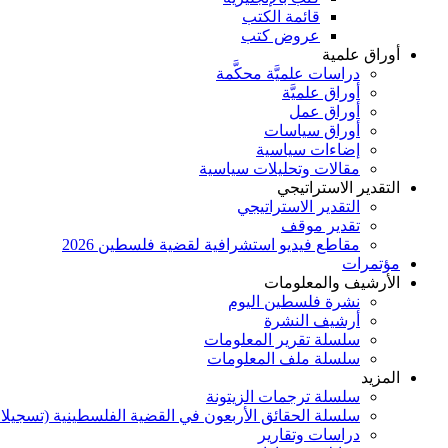
قائمة الكتب
عروض كتب
أوراق علمية
دراسات علميَّة محكَّمة
أوراق علميَّة
أوراق عمل
أوراق سياسات
إضاءات سياسية
مقالات وتحليلات سياسية
التقدير الاستراتيجي
التقدير الاستراتيجي
تقدير موقف
مقاطع فيديو استشرافية لقضية فلسطين 2026
مؤتمرات
الأرشيف والمعلومات
نشرة فلسطين اليوم
أرشيف النشرة
سلسلة تقرير المعلومات
سلسلة ملف المعلومات
المزيد
سلسلة ترجمات الزيتونة
سلسلة الحقائق الأربعون في القضية الفلسطينية (تسجيلا
دراسات وتقارير