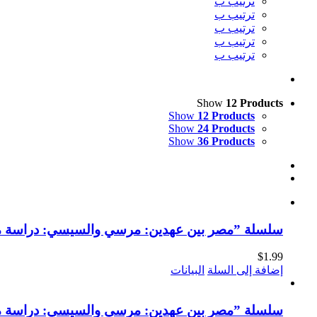
ترتيب ب
ترتيب ب
ترتيب ب
ترتيب ب
ترتيب ب
Show
12 Products
Show
12 Products
Show
24 Products
Show
36 Products
سلسلة ”مصر بين عهدين: مرسي والسيسي: دراسة مقارنة (6)“: السياسة الخارجية (النسخة ا
$
1.99
إضافة إلى السلة
البيانات
سلسلة ”مصر بين عهدين: مرسي والسيسي: دراسة مقارنة (5)“: الأداء الإعلامي (النسخة ا