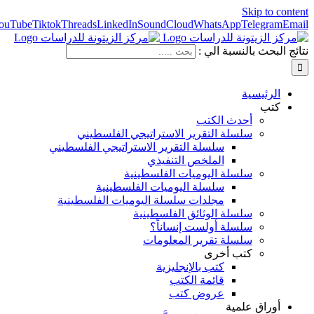
Skip to content
ouTube
Tiktok
Threads
LinkedIn
SoundCloud
WhatsApp
Telegram
Email
نتائج البحث بالنسبة الي :
الرئيسية
كتب
أحدث الكتب
سلسلة التقرير الاستراتيجي الفلسطيني
سلسلة التقرير الاستراتيجي الفلسطيني
الملخص التنفيذي
سلسلة اليوميات الفلسطينية
سلسلة اليوميات الفلسطينية
مجلدات سلسلة اليوميات الفلسطينية
سلسلة الوثائق الفلسطينية
سلسلة أولست إنساناً؟
سلسلة تقرير المعلومات
كتب أخرى
كتب بالإنجليزية
قائمة الكتب
عروض كتب
أوراق علمية