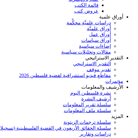
قائمة الكتب
عروض كتب
أوراق علمية
دراسات علميَّة محكَّمة
أوراق علميَّة
أوراق عمل
أوراق سياسات
إضاءات سياسية
مقالات وتحليلات سياسية
التقدير الاستراتيجي
التقدير الاستراتيجي
تقدير موقف
مقاطع فيديو استشرافية لقضية فلسطين 2026
مؤتمرات
الأرشيف والمعلومات
نشرة فلسطين اليوم
أرشيف النشرة
سلسلة تقرير المعلومات
سلسلة ملف المعلومات
المزيد
سلسلة ترجمات الزيتونة
سلسلة الحقائق الأربعون في القضية الفلسطينية (تسجيلا
دراسات وتقارير