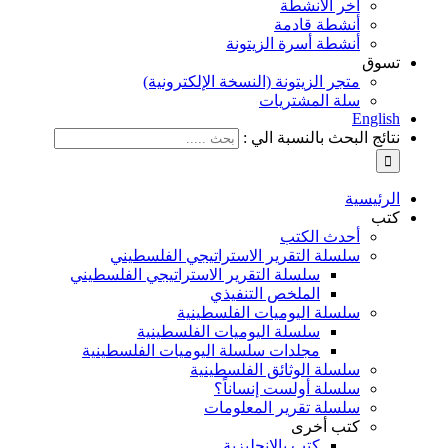
آخر الأنشطة
أنشطة قادمة
أنشطة أسرة الزيتونة
تسوق
متجر الزيتونة (النسخة الإلكترونية)
سلة المشتريات
English
نتائج البحث بالنسبة الي :
الرئيسية
كتب
أحدث الكتب
سلسلة التقرير الاستراتيجي الفلسطيني
سلسلة التقرير الاستراتيجي الفلسطيني
الملخص التنفيذي
سلسلة اليوميات الفلسطينية
سلسلة اليوميات الفلسطينية
مجلدات سلسلة اليوميات الفلسطينية
سلسلة الوثائق الفلسطينية
سلسلة أولست إنساناً؟
سلسلة تقرير المعلومات
كتب أخرى
كتب بالإنجليزية