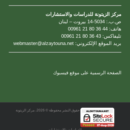
مركز الزيتونة للدراسات والاستشارات
ص.ب.: 5034-14 بيروت – لبنان
هاتف: 44 36 80 21 00961
تليفاكس: 43 36 80 21 00961
بريد الموقع الإلكتروني:
webmaster@alzaytouna.net
الصفحة الرسمية على موقع فيسبوك
حقوق النشر محفوظة © 2026، مركز الزيتونة
للدراسات والاستشارات