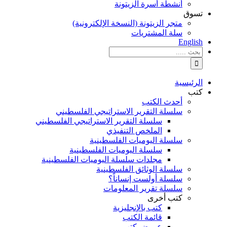
أنشطة أسرة الزيتونة
تسوق
متجر الزيتونة (النسخة الإلكترونية)
سلة المشتريات
English
نتائج
البحث
بالنسبة
الي
الرئيسية
:
كتب
أحدث الكتب
سلسلة التقرير الاستراتيجي الفلسطيني
سلسلة التقرير الاستراتيجي الفلسطيني
الملخص التنفيذي
سلسلة اليوميات الفلسطينية
سلسلة اليوميات الفلسطينية
مجلدات سلسلة اليوميات الفلسطينية
سلسلة الوثائق الفلسطينية
سلسلة أولست إنساناً؟
سلسلة تقرير المعلومات
كتب أخرى
كتب بالإنجليزية
قائمة الكتب
عروض كتب