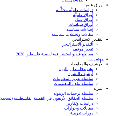
أوراق علمية
دراسات علميَّة محكَّمة
أوراق علميَّة
أوراق عمل
أوراق سياسات
إضاءات سياسية
مقالات وتحليلات سياسية
التقدير الاستراتيجي
التقدير الاستراتيجي
تقدير موقف
مقاطع فيديو استشرافية لقضية فلسطين 2026
مؤتمرات
الأرشيف والمعلومات
نشرة فلسطين اليوم
أرشيف النشرة
سلسلة تقرير المعلومات
سلسلة ملف المعلومات
المزيد
سلسلة ترجمات الزيتونة
سلسلة الحقائق الأربعون في القضية الفلسطينية (تسجيلا
دراسات وتقارير
مقابلات وحوارات
دورات تدريبية