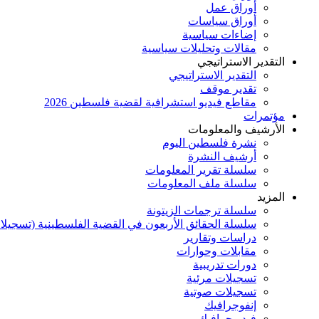
أوراق عمل
أوراق سياسات
إضاءات سياسية
مقالات وتحليلات سياسية
التقدير الاستراتيجي
التقدير الاستراتيجي
تقدير موقف
مقاطع فيديو استشرافية لقضية فلسطين 2026
مؤتمرات
الأرشيف والمعلومات
نشرة فلسطين اليوم
أرشيف النشرة
سلسلة تقرير المعلومات
سلسلة ملف المعلومات
المزيد
سلسلة ترجمات الزيتونة
سلسلة الحقائق الأربعون في القضية الفلسطينية (تسجيلا
دراسات وتقارير
مقابلات وحوارات
دورات تدريبية
تسجيلات مرئية
تسجيلات صوتية
إنفوجرافيك
فيديوجرافيك