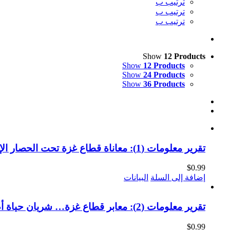
ترتيب ب
ترتيب ب
ترتيب ب
Show
12 Products
Show
12 Products
Show
24 Products
Show
36 Products
تقرير معلومات (1): معاناة قطاع غزة تحت الحصار الإسرائيلي (النسخة الإلكترونية)
$
0.99
إضافة إلى السلة
البيانات
تقرير معلومات (2): معابر قطاع غزة… شريان حياة أم أداة حصار؟ (النسخة الإلكترونية)
$
0.99