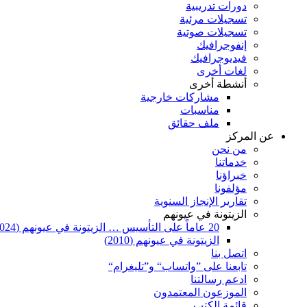
دورات تدريبية
تسجيلات مرئية
تسجيلات صوتية
إنفوجرافيك
فيديوجرافيك
لغات أخرى
أنشطة أخرى
مشاركات خارجية
مناسبات
ملف حقائق
عن المركز
من نحن
خدماتنا
خبراؤنا
مؤلفونا
تقارير الإنجاز السنوية
الزيتونة في عيونهم
20 عاماً على التأسيس … الزيتونة في عيونهم (2024)
الزيتونة في عيونهم (2010)
اتصل بنا
تابعنا على ”واتساب“ و”تليغرام“
ادعم رسالتنا
الموزعون المعتمدون
قائمة الكتب