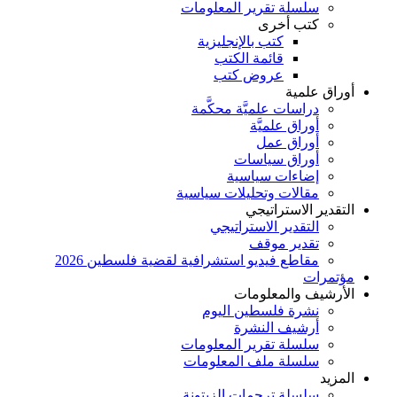
سلسلة تقرير المعلومات
كتب أخرى
كتب بالإنجليزية
قائمة الكتب
عروض كتب
أوراق علمية
دراسات علميَّة محكَّمة
أوراق علميَّة
أوراق عمل
أوراق سياسات
إضاءات سياسية
مقالات وتحليلات سياسية
التقدير الاستراتيجي
التقدير الاستراتيجي
تقدير موقف
مقاطع فيديو استشرافية لقضية فلسطين 2026
مؤتمرات
الأرشيف والمعلومات
نشرة فلسطين اليوم
أرشيف النشرة
سلسلة تقرير المعلومات
سلسلة ملف المعلومات
المزيد
سلسلة ترجمات الزيتونة