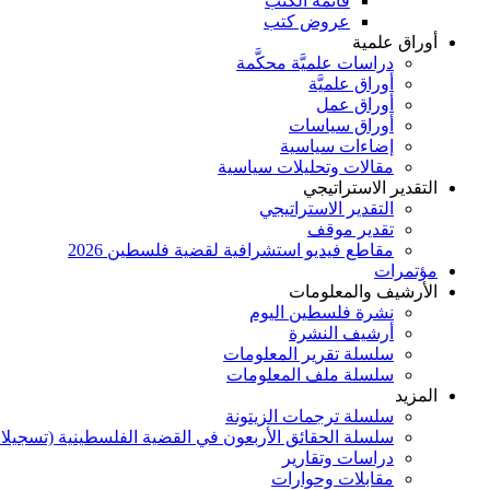
قائمة الكتب
عروض كتب
أوراق علمية
دراسات علميَّة محكَّمة
أوراق علميَّة
أوراق عمل
أوراق سياسات
إضاءات سياسية
مقالات وتحليلات سياسية
التقدير الاستراتيجي
التقدير الاستراتيجي
تقدير موقف
مقاطع فيديو استشرافية لقضية فلسطين 2026
مؤتمرات
الأرشيف والمعلومات
نشرة فلسطين اليوم
أرشيف النشرة
سلسلة تقرير المعلومات
سلسلة ملف المعلومات
المزيد
سلسلة ترجمات الزيتونة
سلسلة الحقائق الأربعون في القضية الفلسطينية (تسجيلا
دراسات وتقارير
مقابلات وحوارات