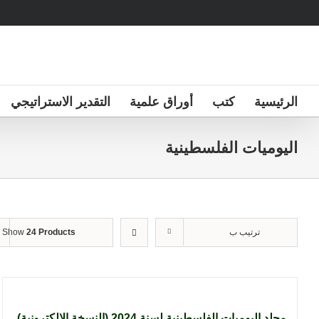
Ski
t
conten
الرئيسية
كتب
أوراق علمية
التقدير الاستراتيجي
اليوميات الفلسطينية
ترتيب ب
24 Products
Show
مجلد اليوميات الفلسطينية لسنة 2024 (النسخة الإلكترونية)