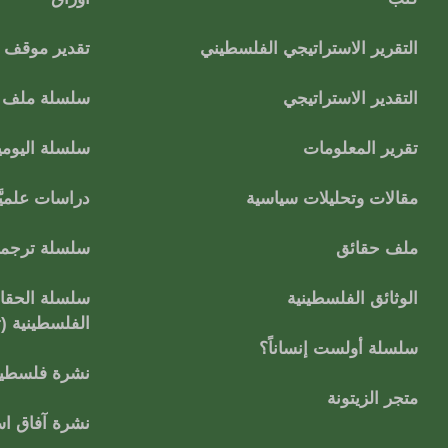
التقرير الاستراتيجي الفلسطيني
تقدير موقف
التقدير الاستراتيجي
سلسلة ملف ا
تقرير المعلومات
سلسلة اليومي
مقالات وتحليلات سياسية
دراسات علميَّ
ملف حقائق
سلسلة ترجمات
الوثائق الفلسطينية
سلسلة الحقائ
الفلسطينية (
سلسلة أولست إنساناً؟
نشرة فلسطين
متجر الزيتونة
نشرة آفاق اس