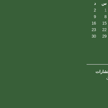
س
د
2
1
9
8
16
15
23
22
30
29
تشارات