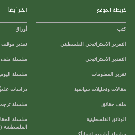
خريطة الموقع
انظر أيضاً
كتب
أوراق
التقرير الاستراتيجي الفلسطيني
تقدير موقف
التقدير الاستراتيجي
سلسلة ملف ا
تقرير المعلومات
سلسلة اليومي
مقالات وتحليلات سياسية
دراسات علميَّ
ملف حقائق
سلسلة ترجمات
الوثائق الفلسطينية
سلسلة الحقائ
الفلسطينية (
سلسلة أولست إنساناً؟