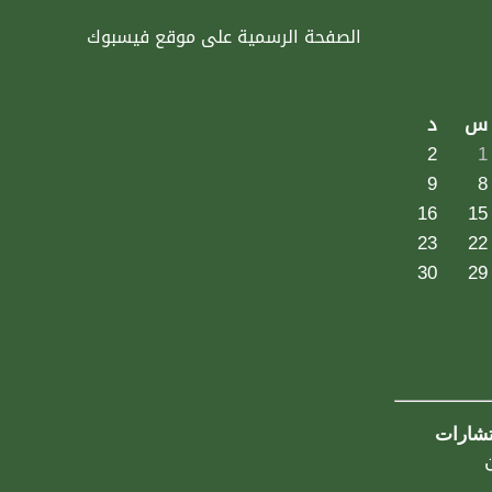
الصفحة الرسمية على موقع فيسبوك
س
د
2
1
9
8
16
15
23
22
30
29
تشارات