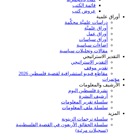
قائمة الكتب
عروض كتب
أوراق علمية
دراسات علميَّة محكَّمة
أوراق علميَّة
أوراق عمل
أوراق سياسات
إضاءات سياسية
مقالات وتحليلات سياسية
التقدير الاستراتيجي
التقدير الاستراتيجي
تقدير موقف
مقاطع فيديو استشرافية لقضية فلسطين 2026
مؤتمرات
الأرشيف والمعلومات
نشرة فلسطين اليوم
أرشيف النشرة
سلسلة تقرير المعلومات
سلسلة ملف المعلومات
المزيد
سلسلة ترجمات الزيتونة
سلسلة الحقائق الأربعون في القضية الفلسطينية
(تسجيلات مرئية)