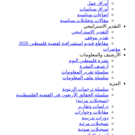
أوراق عمل
أوراق سياسات
إضاءات سياسية
مقالات وتحليلات سياسية
التقدير الاستراتيجي
التقدير الاستراتيجي
تقدير موقف
مقاطع فيديو استشرافية لقضية فلسطين 2026
مؤتمرات
الأرشيف والمعلومات
نشرة فلسطين اليوم
أرشيف النشرة
سلسلة تقرير المعلومات
سلسلة ملف المعلومات
المزيد
سلسلة ترجمات الزيتونة
سلسلة الحقائق الأربعون في القضية الفلسطينية
(تسجيلات مرئية)
دراسات وتقارير
مقابلات وحوارات
دورات تدريبية
تسجيلات مرئية
تسجيلات صوتية
إنفوجرافيك