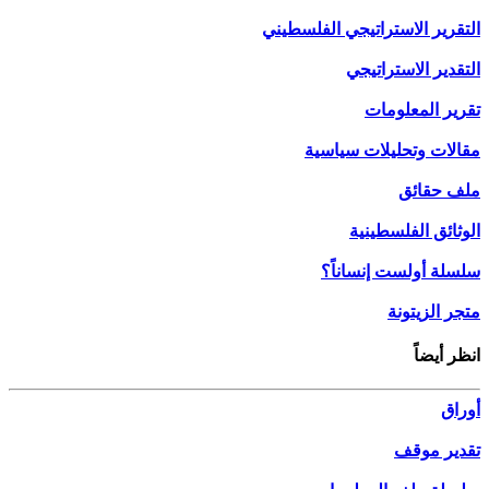
التقرير الاستراتيجي الفلسطيني
التقدير الاستراتيجي
تقرير المعلومات
مقالات وتحليلات سياسية
ملف حقائق
الوثائق الفلسطينية
سلسلة أولست إنساناً؟
متجر الزيتونة
انظر أيضاً
أوراق
تقدير موقف