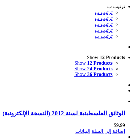
ترتيب ب
ترتيب ب
ترتيب ب
ترتيب ب
ترتيب ب
ترتيب ب
Show
12 Products
Show
12 Products
Show
24 Products
Show
36 Products
الوثائق الفلسطينية لسنة 2012 (النسخة الإلكترونية)
$
9.99
إضافة إلى السلة
البيانات