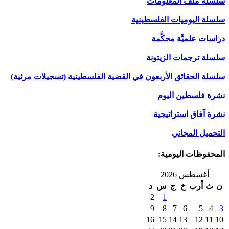
سلسلة ملف المعلومات
سلسلة اليوميات الفلسطينية
دراسات علميَّة محكَّمة
سلسلة ترجمات الزيتونة
سلسلة الحقائق الأربعون في القضية الفلسطينية (تسجيلات مرئية)
نشرة فلسطين اليوم
نشرة آفاق استراتيجية
التحميل المجاني
المحفوظات اليومية:
أغسطس 2026
ن
ث
أرب
خ
ج
س
د
2
1
9
8
7
6
5
4
3
16
15
14
13
12
11
10