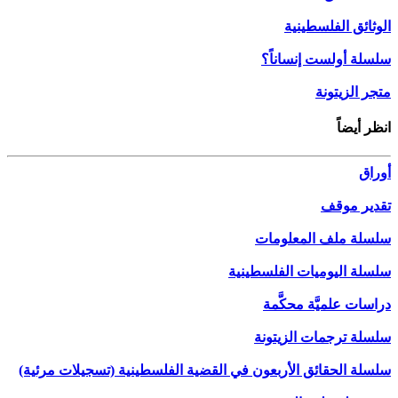
الوثائق الفلسطينية
سلسلة أولست إنساناً؟
متجر الزيتونة
انظر أيضاً
أوراق
تقدير موقف
سلسلة ملف المعلومات
سلسلة اليوميات الفلسطينية
دراسات علميَّة محكَّمة
سلسلة ترجمات الزيتونة
سلسلة الحقائق الأربعون في القضية الفلسطينية (تسجيلات مرئية)