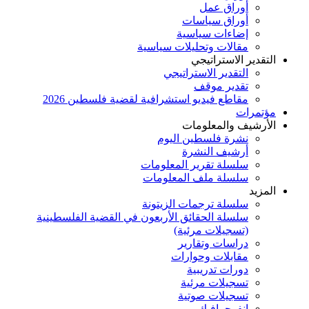
أوراق عمل
أوراق سياسات
إضاءات سياسية
مقالات وتحليلات سياسية
التقدير الاستراتيجي
التقدير الاستراتيجي
تقدير موقف
مقاطع فيديو استشرافية لقضية فلسطين 2026
مؤتمرات
الأرشيف والمعلومات
نشرة فلسطين اليوم
أرشيف النشرة
سلسلة تقرير المعلومات
سلسلة ملف المعلومات
المزيد
سلسلة ترجمات الزيتونة
سلسلة الحقائق الأربعون في القضية الفلسطينية
(تسجيلات مرئية)
دراسات وتقارير
مقابلات وحوارات
دورات تدريبية
تسجيلات مرئية
تسجيلات صوتية
إنفوجرافيك