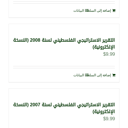
إضافة إلى السلة
البيانات
التقرير الاستراتيجي الفلسطيني لسنة 2008 (النسخة
الإلكترونية)
$
9.99
إضافة إلى السلة
البيانات
التقرير الاستراتيجي الفلسطيني لسنة 2007 (النسخة
الإلكترونية)
$
9.99