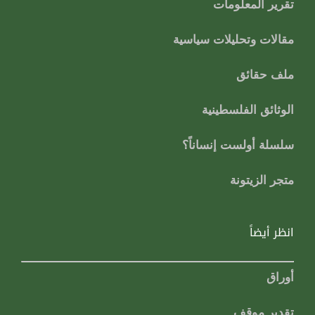
تقرير المعلومات
مقالات وتحليلات سياسية
ملف حقائق
الوثائق الفلسطينية
سلسلة أولست إنساناً؟
متجر الزيتونة
انظر أيضاً
أوراق
تقدير موقف