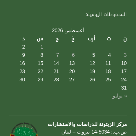
المحفوظات اليومية:
أغسطس 2026
ن
ث
أرب
خ
ج
س
د
2
1
9
8
7
6
5
4
3
16
15
14
13
12
11
10
23
22
21
20
19
18
17
30
29
28
27
26
25
24
31
« يوليو
مركز الزيتونة للدراسات والاستشارات
ص.ب.: 5034-14 بيروت – لبنان