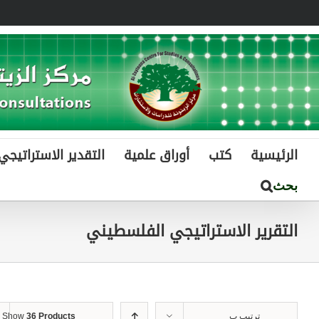
Ski
t
conten
الرئيسية
كتب
أوراق علمية
التقدير الاستراتيجي
التقرير الاستراتيجي الفلسطيني
ترتيب ب
36 Products
Show