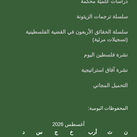
دراسات علميَّة محكَّمة
سلسلة ترجمات الزيتونة
سلسلة الحقائق الأربعون في القضية الفلسطينية
(تسجيلات مرئية)
نشرة فلسطين اليوم
نشرة آفاق استراتيجية
التحميل المجاني
المحفوظات اليومية:
أغسطس 2026
ن
ث
أرب
خ
ج
س
د