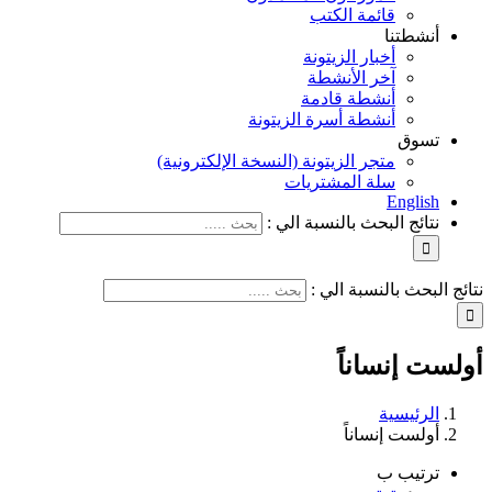
قائمة الكتب
أنشطتنا
أخبار الزيتونة
آخر الأنشطة
أنشطة قادمة
أنشطة أسرة الزيتونة
تسوق
متجر الزيتونة (النسخة الإلكترونية)
سلة المشتريات
English
نتائج البحث بالنسبة الي :
نتائج البحث بالنسبة الي :
أولست إنساناً
الرئيسية
أولست إنساناً
ترتيب ب