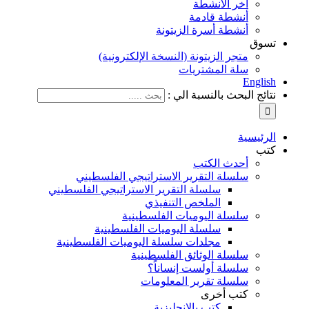
آخر الأنشطة
أنشطة قادمة
أنشطة أسرة الزيتونة
تسوق
متجر الزيتونة (النسخة الإلكترونية)
سلة المشتريات
English
نتائج البحث بالنسبة الي :
الرئيسية
كتب
أحدث الكتب
سلسلة التقرير الاستراتيجي الفلسطيني
سلسلة التقرير الاستراتيجي الفلسطيني
الملخص التنفيذي
سلسلة اليوميات الفلسطينية
سلسلة اليوميات الفلسطينية
مجلدات سلسلة اليوميات الفلسطينية
سلسلة الوثائق الفلسطينية
سلسلة أولست إنساناً؟
سلسلة تقرير المعلومات
كتب أخرى
كتب بالإنجليزية