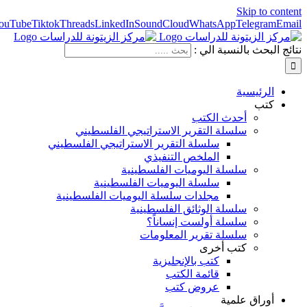
Skip to content
ouTube
Tiktok
Threads
LinkedIn
SoundCloud
WhatsApp
Telegram
Email
نتائج البحث بالنسبة الي :
الرئيسية
كتب
أحدث الكتب
سلسلة التقرير الاستراتيجي الفلسطيني
سلسلة التقرير الاستراتيجي الفلسطيني
الملخص التنفيذي
سلسلة اليوميات الفلسطينية
سلسلة اليوميات الفلسطينية
مجلدات سلسلة اليوميات الفلسطينية
سلسلة الوثائق الفلسطينية
سلسلة أولست إنساناً؟
سلسلة تقرير المعلومات
كتب أخرى
كتب بالإنجليزية
قائمة الكتب
عروض كتب
أوراق علمية