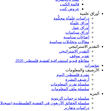
قائمة الكتب
عروض كتب
أوراق علمية
دراسات علميَّة محكَّمة
أوراق علميَّة
أوراق عمل
أوراق سياسات
إضاءات سياسية
مقالات وتحليلات سياسية
التقدير الاستراتيجي
التقدير الاستراتيجي
تقدير موقف
مقاطع فيديو استشرافية لقضية فلسطين 2026
مؤتمرات
الأرشيف والمعلومات
نشرة فلسطين اليوم
أرشيف النشرة
سلسلة تقرير المعلومات
سلسلة ملف المعلومات
المزيد
سلسلة ترجمات الزيتونة
سلسلة الحقائق الأربعون في القضية الفلسطينية (تسجيلا
دراسات وتقارير