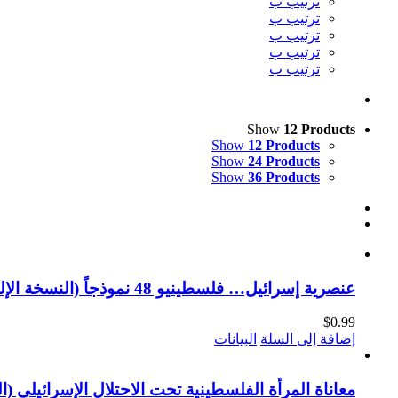
ترتيب ب
ترتيب ب
ترتيب ب
ترتيب ب
ترتيب ب
Show
12 Products
Show
12 Products
Show
24 Products
Show
36 Products
عنصرية إسرائيل… فلسطينيو 48 نموذجاً (النسخة الإلكترونية)
$
0.99
إضافة إلى السلة
البيانات
معاناة المرأة الفلسطينية تحت الاحتلال الإسرائيلي (ال